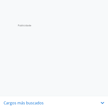
Cargos más buscados