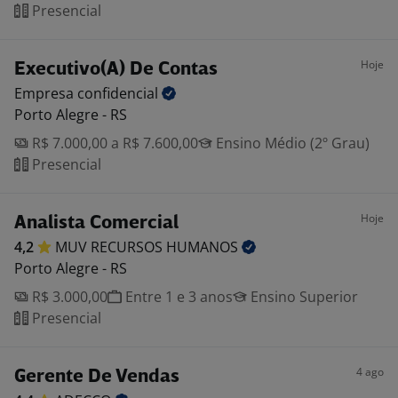
Presencial
Hoje
Executivo(A) De Contas
Empresa
confidencial
Porto Alegre - RS
R$ 7.000,00 a R$ 7.600,00
Ensino Médio (2º Grau)
Presencial
Hoje
Analista Comercial
4,2
MUV RECURSOS
HUMANOS
Porto Alegre - RS
R$ 3.000,00
Entre 1 e 3 anos
Ensino Superior
Presencial
4 ago
Gerente De Vendas