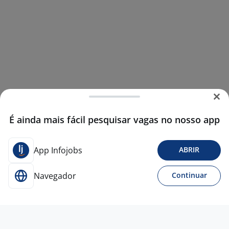
É ainda mais fácil pesquisar vagas no nosso app
App Infojobs
ABRIR
Navegador
Continuar