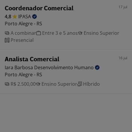
17 jul
Coordenador Comercial
4,8
IPASA
Porto Alegre - RS
A combinar
Entre 3 e 5 anos
Ensino Superior
Presencial
16 jul
Analista Comercial
Iara Barbosa Desenvolvimento
Humano
Porto Alegre - RS
R$ 2.500,00
Ensino Superior
Híbrido