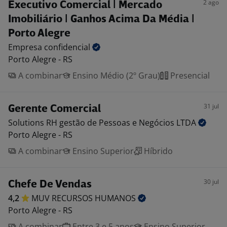
2 ago
Executivo Comercial | Mercado
Imobiliário | Ganhos Acima Da Média |
Porto Alegre
Empresa
confidencial
Porto Alegre - RS
A combinar
Ensino Médio (2º Grau)
Presencial
31 jul
Gerente Comercial
Solutions RH gestão de Pessoas e Negócios
LTDA
Porto Alegre - RS
A combinar
Ensino Superior
Híbrido
30 jul
Chefe De Vendas
4,2
MUV RECURSOS
HUMANOS
Porto Alegre - RS
A combinar
Entre 3 e 5 anos
Ensino Superior