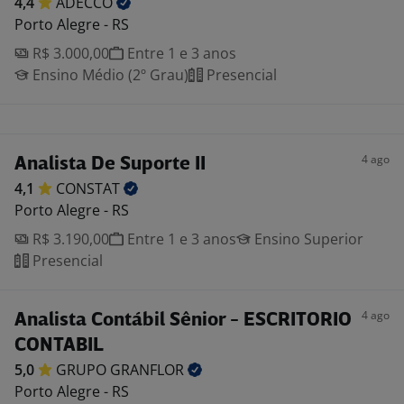
4,4
ADECCO
Porto Alegre - RS
R$ 3.000,00
Entre 1 e 3 anos
Ensino Médio (2º Grau)
Presencial
4 ago
Analista De Suporte II
4,1
CONSTAT
Porto Alegre - RS
R$ 3.190,00
Entre 1 e 3 anos
Ensino Superior
Presencial
4 ago
Analista Contábil Sênior - ESCRITORIO
CONTABIL
5,0
GRUPO
GRANFLOR
Porto Alegre - RS