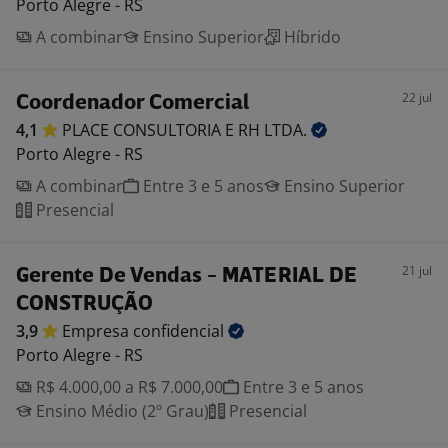
Porto Alegre - RS
A combinar
Ensino Superior
Híbrido
22 jul
Coordenador Comercial
4,1
PLACE CONSULTORIA E RH
LTDA.
Porto Alegre - RS
A combinar
Entre 3 e 5 anos
Ensino Superior
Presencial
21 jul
Gerente De Vendas - MATERIAL DE
CONSTRUÇÃO
3,9
Empresa
confidencial
Porto Alegre - RS
R$ 4.000,00 a R$ 7.000,00
Entre 3 e 5 anos
Ensino Médio (2º Grau)
Presencial