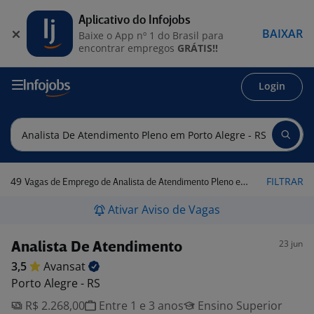
Aplicativo do Infojobs
BAIXAR
Baixe o App nº 1 do Brasil para
encontrar empregos
GRÁTIS!!
Login
49
FILTRAR
Vagas de Emprego de Analista de Atendimento Pleno em Porto Alegre - RS
Ativar Aviso de Vagas
23 jun
Analista De Atendimento
3,5
Avansat
Porto Alegre - RS
R$ 2.268,00
Entre 1 e 3 anos
Ensino Superior