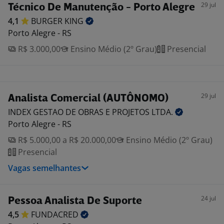
29 jul
Técnico De Manutenção - Porto Alegre
4,1
BURGER
KING
Porto Alegre - RS
R$ 3.000,00
Ensino Médio (2º Grau)
Presencial
29 jul
Analista Comercial (AUTÔNOMO)
INDEX GESTAO DE OBRAS E PROJETOS
LTDA.
Porto Alegre - RS
R$ 5.000,00 a R$ 20.000,00
Ensino Médio (2º Grau)
Presencial
Vagas semelhantes
24 jul
Pessoa Analista De Suporte
4,5
FUNDACRED