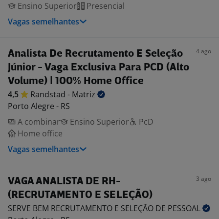
Ensino Superior
Presencial
Vagas semelhantes
4 ago
Analista De Recrutamento E Seleção
Júnior - Vaga Exclusiva Para PCD (Alto
Volume) | 100% Home Office
4,5
Randstad -
Matriz
Porto Alegre - RS
A combinar
Ensino Superior
PcD
Home office
Vagas semelhantes
3 ago
VAGA ANALISTA DE RH-
(RECRUTAMENTO E SELEÇÃO)
SERVE BEM RECRUTAMENTO E SELEÇÃO DE
PESSOAL