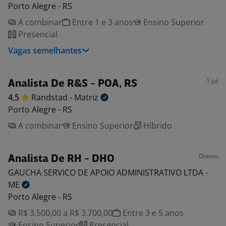
Porto Alegre - RS
A combinar
Entre 1 e 3 anos
Ensino Superior
Presencial
Vagas semelhantes
1 jul
Analista De R&S - POA, RS
4,5
Randstad -
Matriz
Porto Alegre - RS
A combinar
Ensino Superior
Híbrido
Ontem
Analista De RH - DHO
GAUCHA SERVICO DE APOIO ADMINISTRATIVO LTDA -
ME
Porto Alegre - RS
R$ 3.500,00 a R$ 3.700,00
Entre 3 e 5 anos
Ensino Superior
Presencial