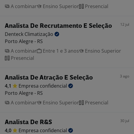
A combinar
Ensino Superior
Presencial
12 jul
Analista De Recrutamento E Seleção
Denteck
Climatização
Porto Alegre - RS
A combinar
Entre 1 e 3 anos
Ensino Superior
Presencial
3 ago
Analista De Atração E Seleção
4,1
Empresa
confidencial
Porto Alegre - RS
A combinar
Ensino Superior
Presencial
30 jul
Analista De R&S
4,0
Empresa
confidencial