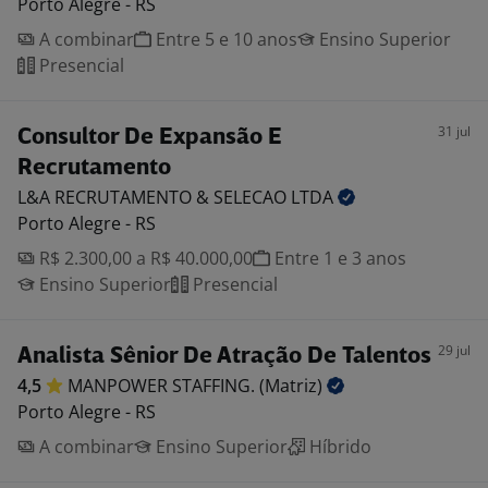
Porto Alegre - RS
A combinar
Entre 5 e 10 anos
Ensino Superior
Presencial
31 jul
Consultor De Expansão E
Recrutamento
L&A RECRUTAMENTO & SELECAO
LTDA
Porto Alegre - RS
R$ 2.300,00 a R$ 40.000,00
Entre 1 e 3 anos
Ensino Superior
Presencial
29 jul
Analista Sênior De Atração De Talentos
4,5
MANPOWER STAFFING.
(Matriz)
Porto Alegre - RS
A combinar
Ensino Superior
Híbrido