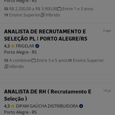
Porto Alegre - RS
R$ 2.200,00 a R$ 3.900,00
Entre 1 e 3 anos
Ensino Superior
Híbrido
3 ago
ANALISTA DE RECRUTAMENTO E
SELEÇÃO PL | PORTO ALEGRE/RS
4,3
FRIGELAR
Porto Alegre - RS
A combinar
Entre 3 e 5 anos
Ensino Superior
Híbrido
14 jul
ANALISTA DE RH ( Recrutamento E
Seleção )
4,3
DIPAM GAÚCHA
DISTRIBUIDORA
Porto Alegre - RS