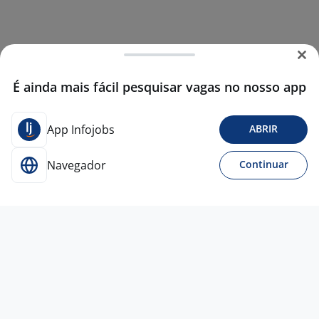
É ainda mais fácil pesquisar vagas no nosso app
App Infojobs
ABRIR
Navegador
Continuar
20 jul
Designer Gráfico
SERVE BEM RECRUTAMENTO E SELEÇÃO DE
PESSOAL