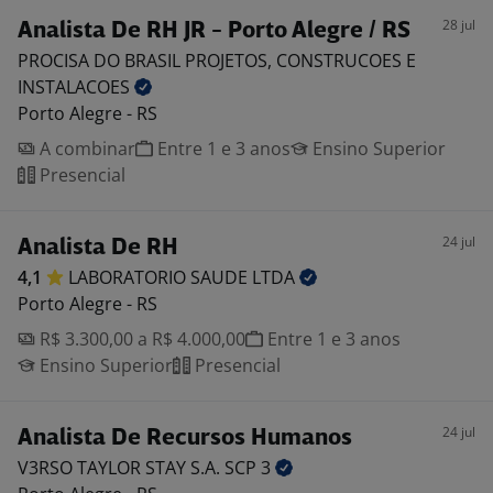
28 jul
Analista De RH JR - Porto Alegre / RS
PROCISA DO BRASIL PROJETOS, CONSTRUCOES E
INSTALACOES
Porto Alegre - RS
A combinar
Entre 1 e 3 anos
Ensino Superior
Presencial
24 jul
Analista De RH
4,1
LABORATORIO SAUDE
LTDA
Porto Alegre - RS
R$ 3.300,00 a R$ 4.000,00
Entre 1 e 3 anos
Ensino Superior
Presencial
24 jul
Analista De Recursos Humanos
V3RSO TAYLOR STAY S.A. SCP
3