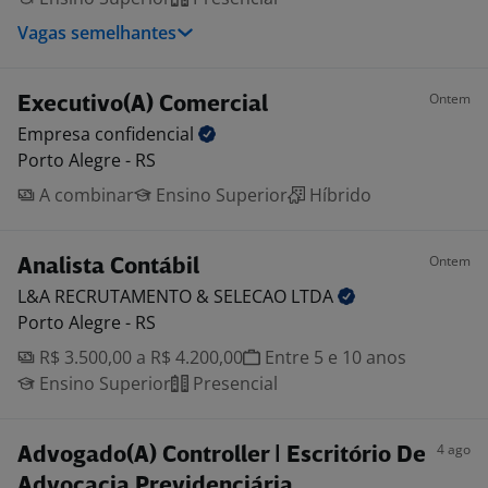
Vagas semelhantes
Ontem
Executivo(A) Comercial
Empresa
confidencial
Porto Alegre - RS
A combinar
Ensino Superior
Híbrido
Ontem
Analista Contábil
L&A RECRUTAMENTO & SELECAO
LTDA
Porto Alegre - RS
R$ 3.500,00 a R$ 4.200,00
Entre 5 e 10 anos
Ensino Superior
Presencial
4 ago
Advogado(A) Controller | Escritório De
Advocacia Previdenciária