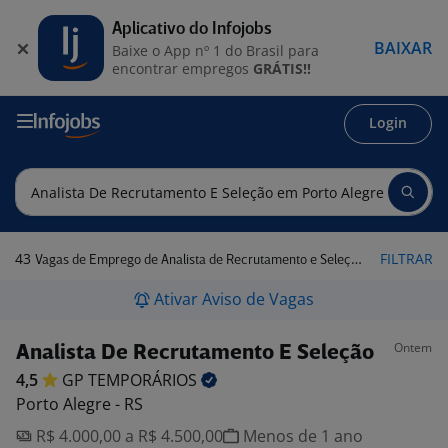
Aplicativo do Infojobs
BAIXAR
Baixe o App nº 1 do Brasil para
encontrar empregos
GRÁTIS!!
Login
43
FILTRAR
Vagas de Emprego de Analista de Recrutamento e Seleção em Porto Alegre - RS
Ativar Aviso de Vagas
Ontem
Analista De Recrutamento E Seleção
4,5
GP
TEMPORÁRIOS
Porto Alegre - RS
R$ 4.000,00 a R$ 4.500,00
Menos de 1 ano