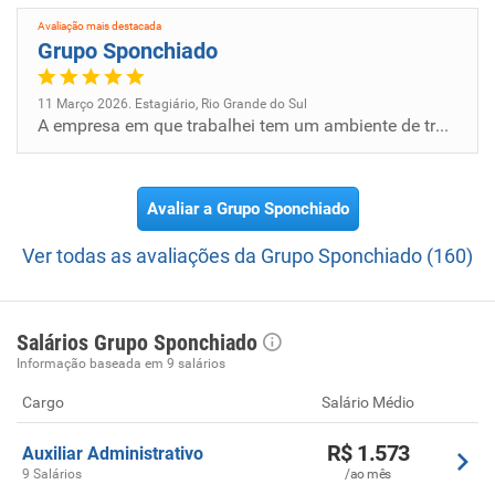
Avaliação mais destacada
Grupo Sponchiado
11 Março 2026. Estagiário, Rio Grande do Sul
A empresa em que trabalhei tem um ambiente de trabalho tradicional e com estruturas bem definidas, o que traz uma certa...
Avaliar a Grupo Sponchiado
Ver todas as avaliações da Grupo Sponchiado (160)
Salários Grupo Sponchiado
Informação baseada em 9 salários
Cargo
Salário Médio
R$ 1.573
Auxiliar Administrativo
9 Salários
/ao mês