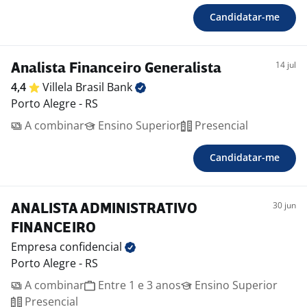
Candidatar-me
14 jul
Analista Financeiro Generalista
4,4
Villela Brasil
Bank
Porto Alegre - RS
A combinar
Ensino Superior
Presencial
Candidatar-me
30 jun
ANALISTA ADMINISTRATIVO
FINANCEIRO
Empresa
confidencial
Porto Alegre - RS
A combinar
Entre 1 e 3 anos
Ensino Superior
Presencial