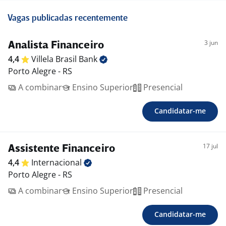
Vagas publicadas recentemente
3 jun
Analista Financeiro
4,4
Villela Brasil
Bank
Porto Alegre - RS
A combinar
Ensino Superior
Presencial
Candidatar-me
17 jul
Assistente Financeiro
4,4
Internacional
Porto Alegre - RS
A combinar
Ensino Superior
Presencial
Candidatar-me