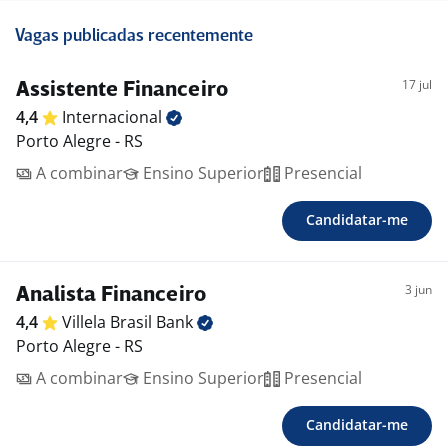
Vagas publicadas recentemente
17 jul
Assistente Financeiro
4,4
Internacional
Porto Alegre - RS
A combinar
Ensino Superior
Presencial
Candidatar-me
3 jun
Analista Financeiro
4,4
Villela Brasil
Bank
Porto Alegre - RS
A combinar
Ensino Superior
Presencial
Candidatar-me