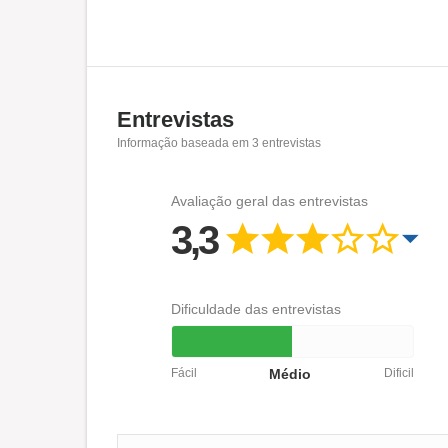
Entrevistas
Informação baseada em
3
entrevistas
Avaliação geral das entrevistas
3,3
Dificuldade das entrevistas
Fácil
Médio
Dificil