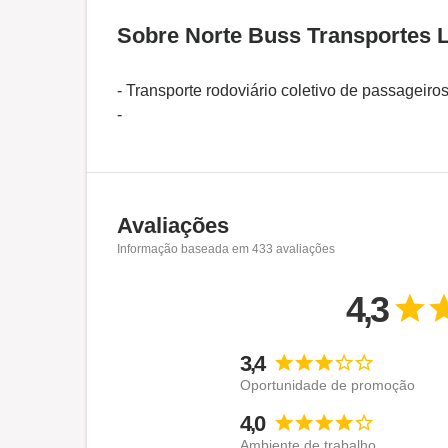
Sobre Norte Buss Transportes 
- Transporte rodoviário coletivo de passageiros,
-
Avaliações
Informação baseada em
433
avaliações
4,3
3,4
Oportunidade de promoção
4,0
Ambiente de trabalho