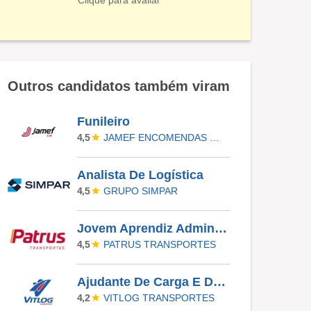
Clique para avaliar
Outros candidatos também viram
Funileiro
JAMEF ENCOMENDAS URGENTES
4,5
Analista De Logística
GRUPO SIMPAR
4,5
Jovem Aprendiz Administrativo
PATRUS TRANSPORTES
4,5
Ajudante De Carga E Descarga
VITLOG TRANSPORTES
4,2