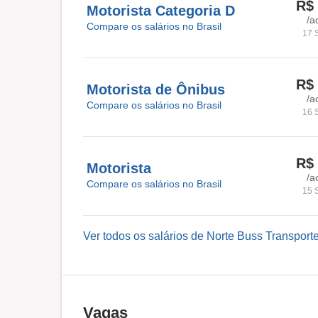
R$ 
Motorista Categoria D
/a
Compare os salários no Brasil
17 
R$ 
Motorista de Ônibus
/a
Compare os salários no Brasil
16 
R$ 
Motorista
/a
Compare os salários no Brasil
15 
Ver todos os salários de Norte Buss Transport
Vagas