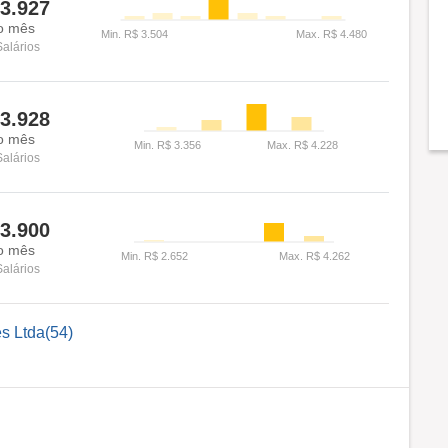
3.927
o mês
Salários
3.928
o mês
Salários
3.900
o mês
Salários
es Ltda(54)