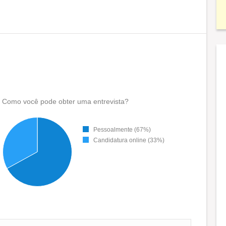
Como você pode obter uma entrevista?
Pessoalmente (67%)
Candidatura online (33%)