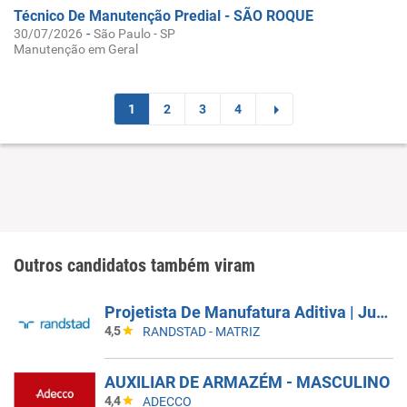
Técnico De Manutenção Predial - SÃO ROQUE
-
30/07/2026
São Paulo - SP
Manutenção em Geral
1
2
3
4
Outros candidatos também viram
Projetista De Manufatura Aditiva | Jundiai - SP
4,5
RANDSTAD - MATRIZ
AUXILIAR DE ARMAZÉM - MASCULINO
4,4
ADECCO