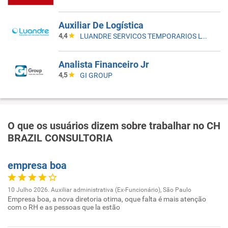
Auxiliar De Logística
4,4
LUANDRE SERVICOS TEMPORARIOS LTDA. (C-I)
Analista Financeiro Jr
4,5
GI GROUP
O que os usuários dizem sobre trabalhar no CH
BRAZIL CONSULTORIA
empresa boa
10 Julho 2026. Auxiliar administrativa (Ex-Funcionário), São Paulo
Empresa boa, a nova diretoria otima, oque falta é mais atenção
com o RH e as pessoas que la estão