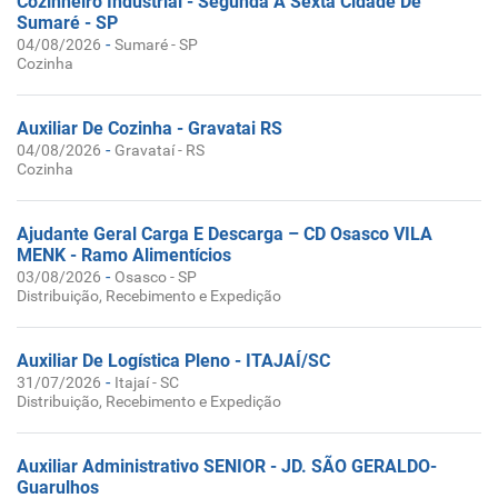
Cozinheiro Industrial - Segunda A Sexta Cidade De
Sumaré - SP
-
04/08/2026
Sumaré - SP
Cozinha
Auxiliar De Cozinha - Gravatai RS
-
04/08/2026
Gravataí - RS
Cozinha
Ajudante Geral Carga E Descarga – CD Osasco VILA
MENK - Ramo Alimentícios
-
03/08/2026
Osasco - SP
Distribuição, Recebimento e Expedição
Auxiliar De Logística Pleno - ITAJAÍ/SC
-
31/07/2026
Itajaí - SC
Distribuição, Recebimento e Expedição
Auxiliar Administrativo SENIOR - JD. SÃO GERALDO-
Guarulhos