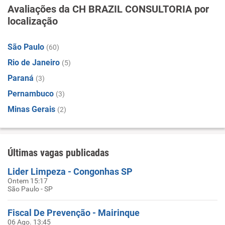
Avaliações da CH BRAZIL CONSULTORIA por
localização
São Paulo
(60)
Rio de Janeiro
(5)
Paraná
(3)
Pernambuco
(3)
Minas Gerais
(2)
Últimas vagas publicadas
Lider Limpeza - Congonhas SP
Ontem 15:17
São Paulo - SP
Fiscal De Prevenção - Mairinque
06 Ago. 13:45