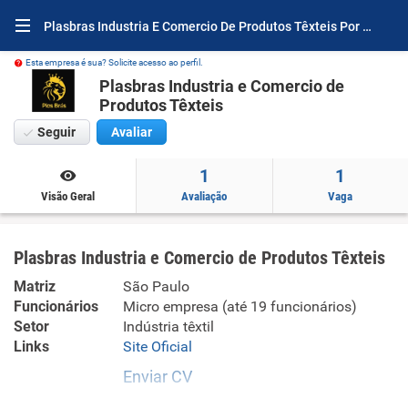
Plasbras Industria E Comercio De Produtos Têxteis Por Dentro
Esta empresa é sua? Solicite acesso ao perfil.
Plasbras Industria e Comercio de
Produtos Têxteis
Seguir
Avaliar
1
1
Visão Geral
Avaliação
Vaga
Plasbras Industria e Comercio de Produtos Têxteis
Matriz
São Paulo
Funcionários
Micro empresa (até 19 funcionários)
Setor
Indústria têxtil
Links
Site Oficial
Enviar CV