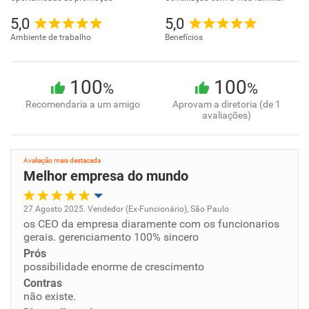
5,0
5,0
Ambiente de trabalho
Benefícios
100
100
%
%
Recomendaria a um amigo
Aprovam a diretoria (de 1
avaliações)
Avaliação mais destacada
Melhor empresa do mundo
27 Agosto 2025. Vendedor (Ex-Funcionário), São Paulo
os CEO da empresa diaramente com os funcionarios
Oportunidade de promoção
gerais. gerenciamento 100% sincero
Prós
Ambiente de trabalho
possibilidade enorme de crescimento
Contras
Conciliação com a vida familiar
não existe.