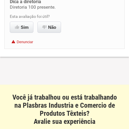
Dica a diretoria
Diretoria 100 presente.
Benefícios
Esta avaliação foi útil?
Recomenda esta empresa
Sim
Não
Recomenda a diretoria
Denunciar
Você já trabalhou ou está trabalhando
na Plasbras Industria e Comercio de
Produtos Têxteis?
Avalie sua experiência