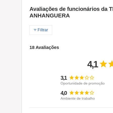
Avaliações de funcionários d
ANHANGUERA
Filtrar
18 Avaliações
4,1
3,1
Oportunidade de promoção
4,0
Ambiente de trabalho