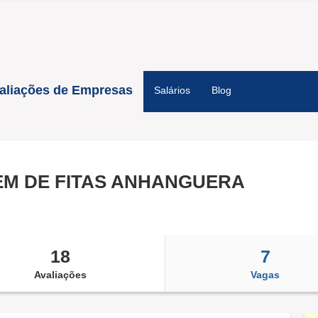
aliações de Empresas
Salários
Blog
M DE FITAS ANHANGUERA
18
7
Avaliações
Vagas