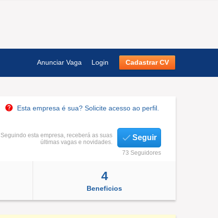
Anunciar Vaga
Login
Cadastrar CV
Esta empresa é sua? Solicite acesso ao perfil.
Seguindo esta empresa, receberá as suas
Seguir
últimas vagas e novidades.
73 Seguidores
4
Beneficios