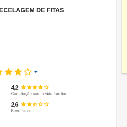
a TECELAGEM DE FITAS
4,2
Conciliação com a vida familiar
2,6
Benefícios