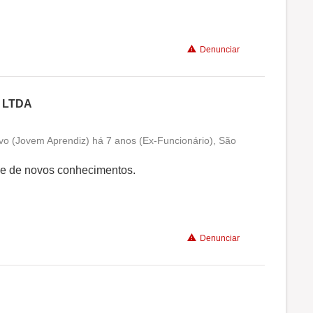
Recomenda a diretoria
Denunciar
 LTDA
ivo (Jovem Aprendiz) há 7 anos (Ex-Funcionário), São
Conciliação com a vida familiar
 e de novos conhecimentos.
Benefícios
Denunciar