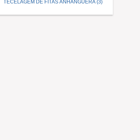
TECELAGEM DE FITAS ANHANGUERA (3)