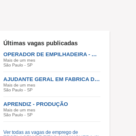
Últimas vagas publicadas
OPERADOR DE EMPILHADEIRA - ALMOXERIFADO ( COM EXPERIÊNCIA EM EMPILHADEIRA )
Mais de um mes
São Paulo - SP
AJUDANTE GERAL EM FABRICA DE FITAS
Mais de um mes
São Paulo - SP
APRENDIZ - PRODUÇÃO
Mais de um mes
São Paulo - SP
Ver todas as vagas de emprego de