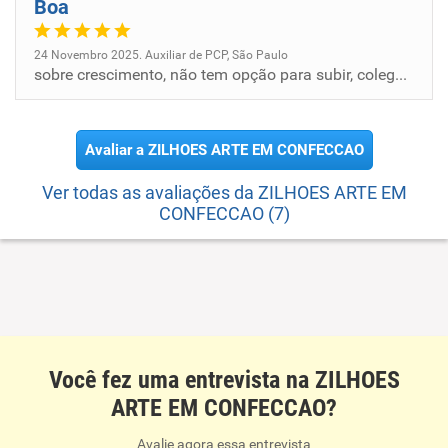
Boa
24 Novembro 2025. Auxiliar de PCP, São Paulo
sobre crescimento, não tem opção para subir, colegas de trabalho, são complicados... mas comigo são bem tranquilos!!
Avaliar a ZILHOES ARTE EM CONFECCAO
Ver todas as avaliações da ZILHOES ARTE EM
CONFECCAO (7)
Você fez uma entrevista na ZILHOES
ARTE EM CONFECCAO?
Avalie agora essa entrevista