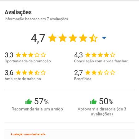
Avaliações
Informação baseada em
7
avaliações
4,7
3,3
4,3
Oportunidade de promoção
Conciliação com a vida familiar
3,6
2,7
Ambiente de trabalho
Benefícios
57
50
%
%
Recomendaria a um amigo
Aprovam a diretoria (de 3
avaliações)
Avaliação mais destacada