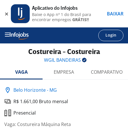
Aplicativo do Infojobs
BAIXAR
Baixe o App nº 1 do Brasil para
encontrar empregos
GRÁTIS!!
Login
Costureira - Costureira
WGIL
BANDEIRAS
VAGA
EMPRESA
COMPARATIVO
Belo Horizonte - MG
R$ 1.661,00 Bruto mensal
Presencial
Vaga: Costureira Máquina Reta