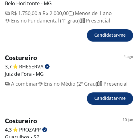
Belo Horizonte - MG
R$ 1.750,00 a R$ 2.000,00
Menos de 1 ano
Ensino Fundamental (1º grau)
Presencial
Candidatar-me
4 ago
Costureiro
3,7
RHESERVA
Juiz de Fora - MG
A combinar
Ensino Médio (2º Grau)
Presencial
Candidatar-me
10 jun
Costureiro
4,3
PROZAPP
Guarulhos - SP