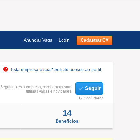
Anunciar Vaga
Login
Cadastrar CV
Esta empresa é sua? Solicite acesso ao perfil.
Seguindo esta empresa, receberá as suas
Seguir
últimas vagas e novidades.
12 Seguidores
14
Beneficios