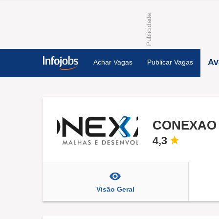
Av
Achar Vagas
Publicar Vagas
4,3
Visão Geral