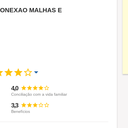
da CONEXAO MALHAS E
4,0
Conciliação com a vida familiar
3,3
Benefícios