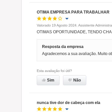
OTIMA EMPRESA PARA TRABALHAR
Valorado 19 Agosto 2024. Assistente Administra
Oportunidade de promoção
OTIMAS OPORTUNIDADE, TENDO CHA
Ambiente de trabalho
Resposta da empresa
Agradecemos a sua avaliação. Muito o
Recomenda esta empresa
Esta avaliação foi útil?
Sim
Não
nunca tive dor de cabeça com ela