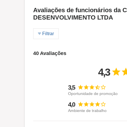
Avaliações de funcionários 
DESENVOLVIMENTO LTDA
Filtrar
40 Avaliações
4,3
3,5
Oportunidade de promoção
4,0
Ambiente de trabalho