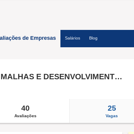
aliações de Empresas
Salários
Blog
CONEXAO MALHAS E DESENVOLVIMENTO LTDA
40
25
Avaliações
Vagas