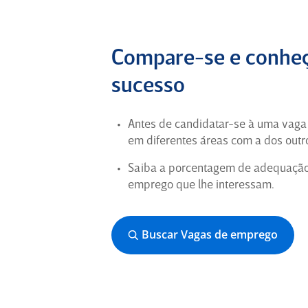
Compare-se e conheç
sucesso
Antes de candidatar-se à uma vag
em diferentes áreas com a dos outro
Saiba a porcentagem de adequação d
emprego que lhe interessam.
Buscar Vagas de emprego