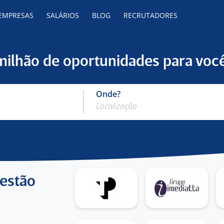
 EMPRESAS
SALÁRIOS
BLOG
RECRUTADORES
 milhão de oportunidades para você
Onde?
 estão