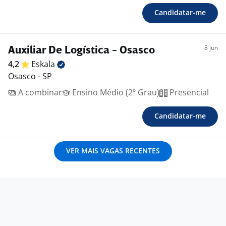
Candidatar-me
8 jun
Auxiliar De Logística - Osasco
4,2
Eskala
Osasco - SP
A combinar
Ensino Médio (2º Grau)
Presencial
Candidatar-me
VER MAIS VAGAS RECENTES