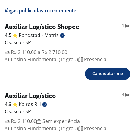
Vagas publicadas recentemente
1 jun
Auxiliar Logístico Shopee
4,5
Randstad -
Matriz
Osasco - SP
R$ 2.110,00 a R$ 2.710,00
Ensino Fundamental (1º grau)
Presencial
Candidatar-me
4 jun
Auxiliar Logístico
4,3
Kairos
RH
Osasco - SP
R$ 2.110,00
Sem experiência
Ensino Fundamental (1º grau)
Presencial