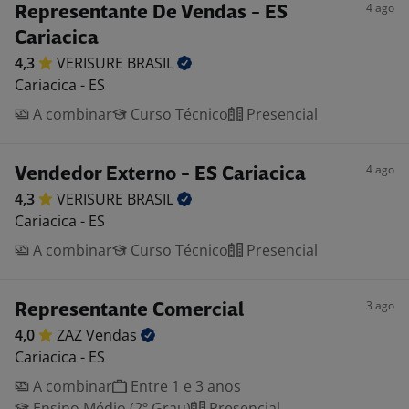
4 ago
Representante De Vendas - ES
Cariacica
4,3
VERISURE
BRASIL
Cariacica - ES
A combinar
Curso Técnico
Presencial
4 ago
Vendedor Externo - ES Cariacica
4,3
VERISURE
BRASIL
Cariacica - ES
A combinar
Curso Técnico
Presencial
3 ago
Representante Comercial
4,0
ZAZ
Vendas
Cariacica - ES
A combinar
Entre 1 e 3 anos
Ensino Médio (2º Grau)
Presencial