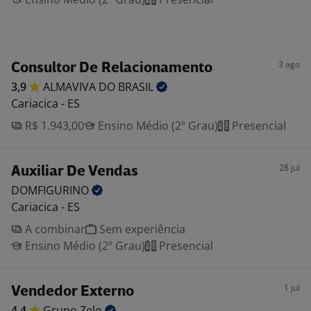
3 ago
Consultor De Relacionamento
3,9
ALMAVIVA DO
BRASIL
Cariacica - ES
R$ 1.943,00
Ensino Médio (2º Grau)
Presencial
28 jul
Auxiliar De Vendas
DOMFIGURINO
Cariacica - ES
A combinar
Sem experiência
Ensino Médio (2º Grau)
Presencial
1 jul
Vendedor Externo
4,4
Grupo
Zelo