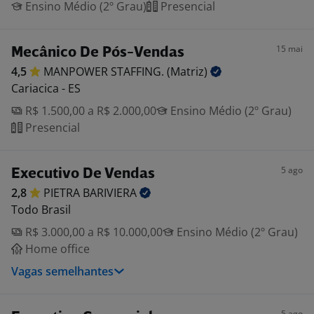
Ensino Médio (2º Grau)
Presencial
15 mai
Mecânico De Pós-Vendas
4,5
MANPOWER STAFFING.
(Matriz)
Cariacica - ES
R$ 1.500,00 a R$ 2.000,00
Ensino Médio (2º Grau)
Presencial
5 ago
Executivo De Vendas
2,8
PIETRA
BARIVIERA
Todo Brasil
R$ 3.000,00 a R$ 10.000,00
Ensino Médio (2º Grau)
Home office
Vagas semelhantes
5 ago