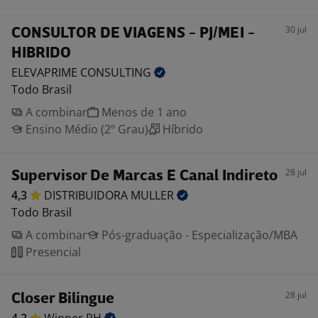
30 jul
CONSULTOR DE VIAGENS - PJ/MEI -
HIBRIDO
ELEVAPRIME
CONSULTING
Todo Brasil
A combinar
Menos de 1 ano
Ensino Médio (2º Grau)
Híbrido
28 jul
Supervisor De Marcas E Canal Indireto
4,3
DISTRIBUIDORA
MULLER
Todo Brasil
A combinar
Pós-graduação - Especialização/MBA
Presencial
28 jul
Closer Bilingue