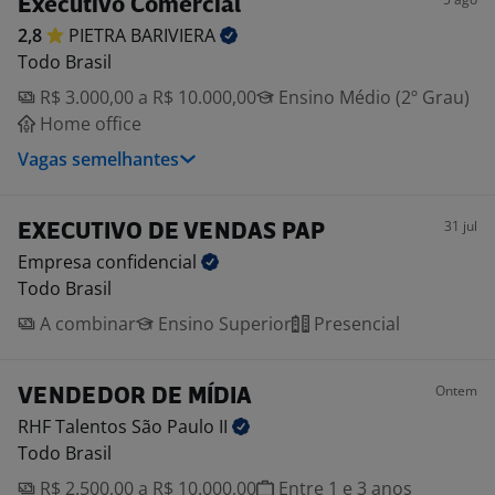
Executivo Comercial
2,8
PIETRA
BARIVIERA
Todo Brasil
R$ 3.000,00 a R$ 10.000,00
Ensino Médio (2º Grau)
Home office
Vagas semelhantes
31 jul
EXECUTIVO DE VENDAS PAP
Empresa
confidencial
Todo Brasil
A combinar
Ensino Superior
Presencial
Ontem
VENDEDOR DE MÍDIA
RHF Talentos São Paulo
II
Todo Brasil
R$ 2.500,00 a R$ 10.000,00
Entre 1 e 3 anos