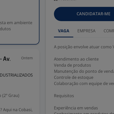
CANDIDATAR-ME
ista em ambiente
odutos
VAGA
EMPRESA
COMP
A posição envolve atuar como 
Ontem
- Av.
Atendimento ao cliente
Venda de produtos
Manutenção do ponto de vend
NDUSTRIALIZADOS
Controle de estoque
Colaboração com equipe de v
 (2º Grau)
Requisitos
Experiência em vendas
 Aqui na Cobasi,