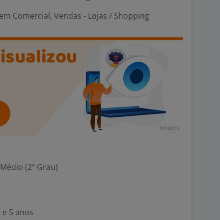
em Comercial, Vendas - Lojas / Shopping
 Médio (2º Grau)
 e 5 anos