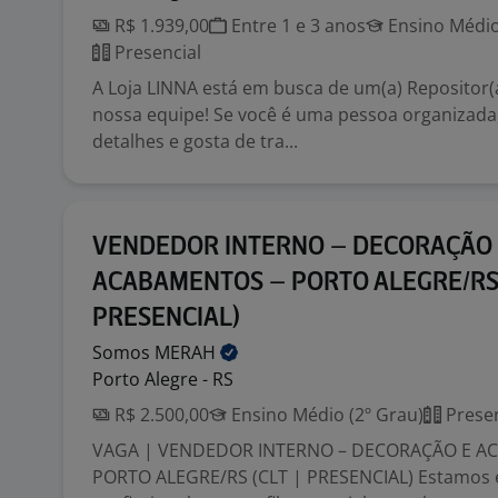
R$ 1.939,00
Entre 1 e 3 anos
Ensino Médio
Presencial
A Loja LINNA está em busca de um(a) Repositor(a
nossa equipe! Se você é uma pessoa organizada, 
detalhes e gosta de tra...
VENDEDOR INTERNO – DECORAÇÃO
ACABAMENTOS – PORTO ALEGRE/RS 
PRESENCIAL)
Somos
MERAH
Porto Alegre - RS
R$ 2.500,00
Ensino Médio (2º Grau)
Presen
VAGA | VENDEDOR INTERNO – DECORAÇÃO E A
PORTO ALEGRE/RS (CLT | PRESENCIAL) Estamos