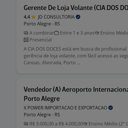
Gerente De Loja Volante (CIA DOS D
4,4
JD
CONSULTORIA
Porto Alegre - RS
A combinar
Entre 1 e 3 anos
Ensino Médio
Presencial
A CIA DOS DOCES está em busca de profissional 
gerência de loja volante, com fácil acesso as seg
Canoas. Alvorada, Porto ...
Vendedor (A) Aeroporto Internacion
Porto Alegre
X POWER IMPORTACAO E
EXPORTACAO
Porto Alegre - RS
R$ 3.000,00 a R$ 4.000,00
Ensino Médio (2º 