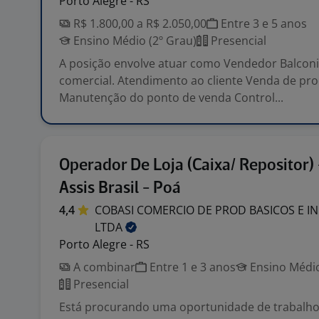
Porto Alegre - RS
R$ 1.800,00 a R$ 2.050,00
Entre 3 e 5 anos
Ensino Médio (2º Grau)
Presencial
A posição envolve atuar como Vendedor Balcon
comercial. Atendimento ao cliente Venda de pr
Manutenção do ponto de venda Control...
Operador De Loja (Caixa/ Repositor) 
Assis Brasil - Poá
4,4
COBASI COMERCIO DE PROD BASICOS E I
LTDA
Porto Alegre - RS
A combinar
Entre 1 e 3 anos
Ensino Médio
Presencial
Está procurando uma oportunidade de trabalho?