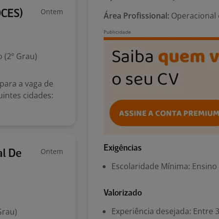
Ontem
OCES)
Área Profissional:
Operacional 
 (2º Grau)
para a vaga de
uintes cidades:
Exigências
Ontem
al De
Escolaridade Mínima: Ensino
Valorizado
Experiência desejada: Entre 3
Grau)