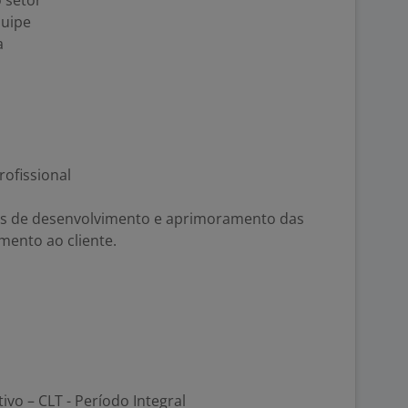
 setor
quipe
a
rofissional
es de desenvolvimento e aprimoramento das
mento ao cliente.
tivo – CLT - Período Integral