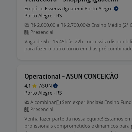
Empório Essenza Iguatemi Porto
Alegre
Porto Alegre - RS
R$ 2.000,00 a R$ 2.700,00
Ensino Médio (2º 
Presencial
Vaga de 6h - 15:45h às 22h - necessita disponibi
para fazer o outro turno em dias pré combinado
Operacional - ASUN CONCEIÇÃO
4,1
ASUN
Porto Alegre - RS
A combinar
Sem experiência
Ensino Funda
Presencial
Venha fazer parte da nossa equipe! Estamos em
profissionais comprometidos e dinâmicos para