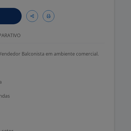
ARATIVO
Vendedor Balconista em ambiente comercial.
a
endas