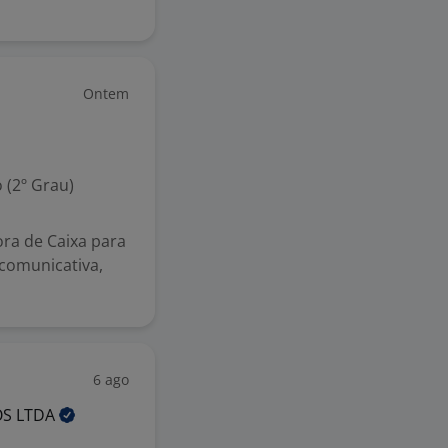
Ontem
 (2º Grau)
ra de Caixa para
 comunicativa,
6 ago
OS
LTDA