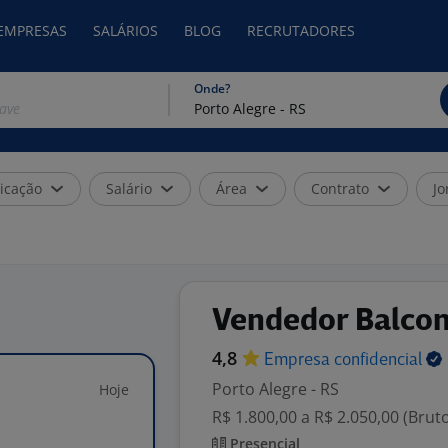
 EMPRESAS
SALÁRIOS
BLOG
RECRUTADORES
Onde?
icação
Salário
Área
Contrato
Jo
Vendedor Balcon
4,8
Empresa
confidencial
Porto Alegre - RS
Hoje
R$ 1.800,00 a R$ 2.050,00 (Brut
Presencial