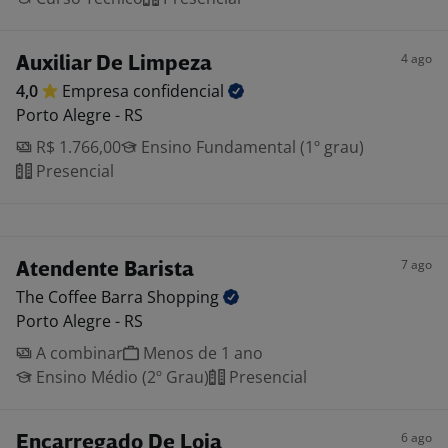
4 ago
Auxiliar De Limpeza
4,0
Empresa
confidencial
Porto Alegre - RS
R$ 1.766,00
Ensino Fundamental (1º grau)
Presencial
7 ago
Atendente Barista
The Coffee Barra
Shopping
Porto Alegre - RS
A combinar
Menos de 1 ano
Ensino Médio (2º Grau)
Presencial
6 ago
Encarregado De Loja