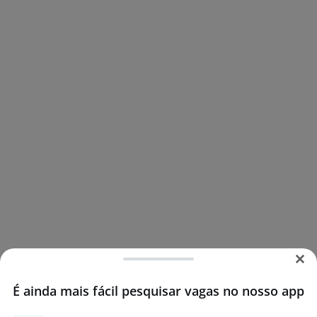
É ainda mais fácil pesquisar vagas no nosso app