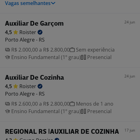
Vagas semelhantes
24 jun
Auxiliar De Garçom
4,5
Roister
Porto Alegre - RS
R$ 2.000,00 a R$ 2.800,00
Sem experiência
Ensino Fundamental (1º grau)
Presencial
24 jun
Auxiliar De Cozinha
4,5
Roister
Porto Alegre - RS
R$ 2.600,00 a R$ 2.800,00
Menos de 1 ano
Ensino Fundamental (1º grau)
Presencial
17 jun
REGIONAL RS |AUXILIAR DE COZINHA