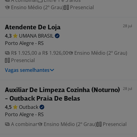
A combinar
Entre 1 e 3 anos
Ensino Médio (2º Grau)
Presencial
28 jul
Atendente De Loja
4,3
UMANA
BRASIL
Porto Alegre - RS
R$ 1.925,00 a R$ 1.926,00
Ensino Médio (2º Grau)
Presencial
Vagas semelhantes
28 jul
Auxiliar De Limpeza Cozinha (Noturno)
- Outback Praia De Belas
4,5
Outback
Porto Alegre - RS
A combinar
Ensino Médio (2º Grau)
Presencial