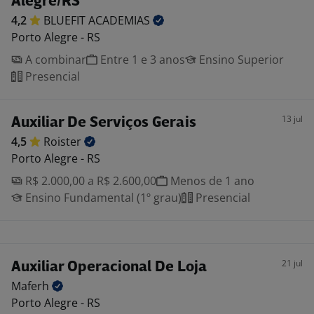
Alegre/RS
4,2
BLUEFIT
ACADEMIAS
Porto Alegre - RS
A combinar
Entre 1 e 3 anos
Ensino Superior
Presencial
13 jul
Auxiliar De Serviços Gerais
4,5
Roister
Porto Alegre - RS
R$ 2.000,00 a R$ 2.600,00
Menos de 1 ano
Ensino Fundamental (1º grau)
Presencial
21 jul
Auxiliar Operacional De Loja
Maferh
Porto Alegre - RS