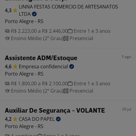
LINNA FESTAS COMERCIO DE ARTESANATOS
4,3
LTDA
Porto Alegre - RS
R$ 2.223,00 a R$ 2.446,00
Entre 1 e 3 anos
Ensino Médio (2º Grau)
Presencial
5 ago
Assistente ADM/Estoque
4,6
Empresa
confidencial
Porto Alegre - RS
R$ 1.800,00 a R$ 2.100,00
Entre 1 e 3 anos
Ensino Médio (2º Grau)
Presencial
29 jul
Auxiliar De Segurança - VOLANTE
4,2
CASA DO
PAPEL
Porto Alegre - RS