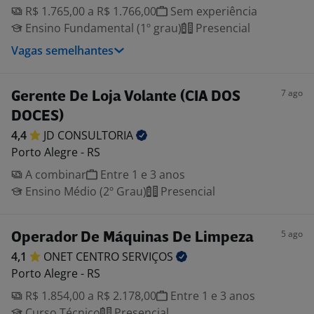
R$ 1.765,00 a R$ 1.766,00
Sem experiência
Ensino Fundamental (1º grau)
Presencial
Vagas semelhantes
7 ago
Gerente De Loja Volante (CIA DOS
DOCES)
4,4
JD
CONSULTORIA
Porto Alegre - RS
A combinar
Entre 1 e 3 anos
Ensino Médio (2º Grau)
Presencial
5 ago
Operador De Máquinas De Limpeza
4,1
ONET CENTRO
SERVIÇOS
Porto Alegre - RS
R$ 1.854,00 a R$ 2.178,00
Entre 1 e 3 anos
Curso Técnico
Presencial