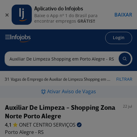
Aplicativo do Infojobs
BAIXAR
Baixe o App nº 1 do Brasil para
encontrar empregos
GRÁTIS!!
Login
31
FILTRAR
Vagas de Emprego de Auxiliar de Limpeza Shopping em Porto Alegre - RS
Ativar Aviso de Vagas
22 jul
Auxiliar De Limpeza - Shopping Zona
Norte Porto Alegre
4,1
ONET CENTRO
SERVIÇOS
Porto Alegre - RS