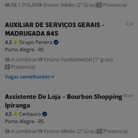
R$ 1.916,00
Ensino Médio (2º Grau)
Presencial
2 jul
AUXILIAR DE SERVIÇOS GERAIS -
MADRUGADA 845
4,3
Grupo
Pereira
Porto Alegre - RS
A combinar
Ensino Fundamental (1º grau)
Presencial
Vagas semelhantes
30 jun
Assistente De Loja - Bourbon Shopping
Ipiranga
4,5
Centauro
Porto Alegre - RS
A combinar
Ensino Médio (2º Grau)
Presencial