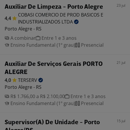
23 jul
Auxiliar De Limpeza - Porto Alegre
COBASI COMERCIO DE PROD BASICOS E
4,4
INDUSTRIALIZADOS
LTDA
Porto Alegre - RS
A combinar
Entre 1 e 3 anos
Ensino Fundamental (1º grau)
Presencial
21 jul
Auxiliar De Serviços Gerais PORTO
ALEGRE
4,0
TERSERV
Porto Alegre - RS
R$ 1.766,00 a R$ 2.100,00
Entre 1 e 3 anos
Ensino Fundamental (1º grau)
Presencial
15 jul
Supervisor(A) De Unidade - Porto