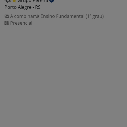
4,3
Grupo
Pereira
Porto Alegre - RS
A combinar
Ensino Fundamental (1º grau)
Presencial