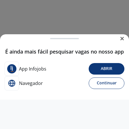
É ainda mais fácil pesquisar vagas no nosso app
App Infojobs
ABRIR
Navegador
Continuar