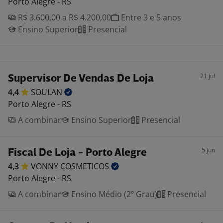
Porto Alegre - RS
R$ 3.600,00 a R$ 4.200,00
Entre 3 e 5 anos
Ensino Superior
Presencial
21 jul
Supervisor De Vendas De Loja
4,4
SOULAN
Porto Alegre - RS
A combinar
Ensino Superior
Presencial
5 jun
Fiscal De Loja - Porto Alegre
4,3
VONNY
COSMETICOS
Porto Alegre - RS
A combinar
Ensino Médio (2º Grau)
Presencial