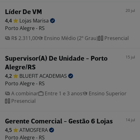
20 jul
Líder De VM
4,4
Lojas
Marisa
Porto Alegre - RS
R$ 2.311,00
Ensino Médio (2º Grau)
Presencial
15 jul
Supervisor(A) De Unidade - Porto
Alegre/RS
4,2
BLUEFIT
ACADEMIAS
Porto Alegre - RS
A combinar
Entre 1 e 3 anos
Ensino Superior
Presencial
14 jul
Gerente Comercial - Gestão 6 Lojas
4,5
ATMOSFERA
Porto Alegre - RS