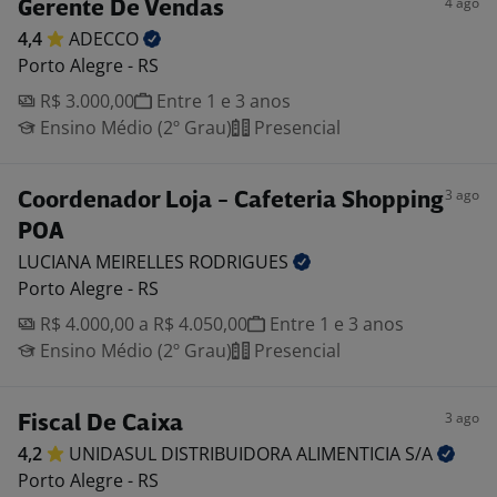
4 ago
Gerente De Vendas
4,4
ADECCO
Porto Alegre - RS
R$ 3.000,00
Entre 1 e 3 anos
Ensino Médio (2º Grau)
Presencial
3 ago
Coordenador Loja - Cafeteria Shopping
POA
LUCIANA MEIRELLES
RODRIGUES
Porto Alegre - RS
R$ 4.000,00 a R$ 4.050,00
Entre 1 e 3 anos
Ensino Médio (2º Grau)
Presencial
3 ago
Fiscal De Caixa
4,2
UNIDASUL DISTRIBUIDORA ALIMENTICIA
S/A
Porto Alegre - RS