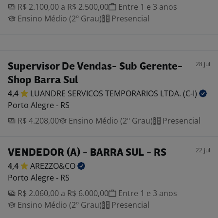
R$ 2.100,00 a R$ 2.500,00
Entre 1 e 3 anos
Ensino Médio (2º Grau)
Presencial
28 jul
Supervisor De Vendas- Sub Gerente-
Shop Barra Sul
4,4
LUANDRE SERVICOS TEMPORARIOS LTDA.
(C-I)
Porto Alegre - RS
R$ 4.208,00
Ensino Médio (2º Grau)
Presencial
22 jul
VENDEDOR (A) - BARRA SUL - RS
4,4
AREZZO&CO
Porto Alegre - RS
R$ 2.060,00 a R$ 6.000,00
Entre 1 e 3 anos
Ensino Médio (2º Grau)
Presencial