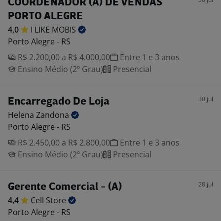
COORDENADOR (A) DE VENDAS
PORTO ALEGRE
4,0
I LIKE
MOBIS
Porto Alegre - RS
R$ 2.200,00 a R$ 4.000,00
Entre 1 e 3 anos
Ensino Médio (2º Grau)
Presencial
30 jul
Encarregado De Loja
Helena
Zandona
Porto Alegre - RS
R$ 2.450,00 a R$ 2.800,00
Entre 1 e 3 anos
Ensino Médio (2º Grau)
Presencial
28 jul
Gerente Comercial - (A)
4,4
Cell
Store
Porto Alegre - RS