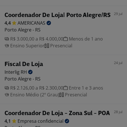
29 jul
Coordenador De Loja| Porto Alegre/RS
4,4
AMERICANAS
Porto Alegre - RS
R$ 3.000,00 a R$ 4.000,00
Menos de 1 ano
Ensino Superior
Presencial
24 jul
Fiscal De Loja
Interlig
RH
Porto Alegre - RS
R$ 2.126,00 a R$ 2.300,00
Entre 1 e 3 anos
Ensino Médio (2º Grau)
Presencial
28 jul
Coordenador De Loja - Zona Sul - POA
4,1
Empresa
confidencial