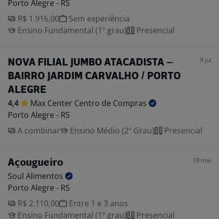
Porto Alegre - RS
R$ 1.916,00
Sem experiência
Ensino Fundamental (1º grau)
Presencial
9 jul
NOVA FILIAL JUMBO ATACADISTA –
BAIRRO JARDIM CARVALHO / PORTO
ALEGRE
4,4
Max Center Centro de
Compras
Porto Alegre - RS
A combinar
Ensino Médio (2º Grau)
Presencial
18 mai
Açougueiro
Soul
Alimentos
Porto Alegre - RS
R$ 2.110,00
Entre 1 e 3 anos
Ensino Fundamental (1º grau)
Presencial