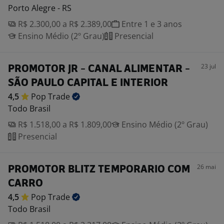
Porto Alegre - RS
R$ 2.300,00 a R$ 2.389,00
Entre 1 e 3 anos
Ensino Médio (2º Grau)
Presencial
23 jul
PROMOTOR JR - CANAL ALIMENTAR -
SÃO PAULO CAPITAL E INTERIOR
4,5
Pop
Trade
Todo Brasil
R$ 1.518,00 a R$ 1.809,00
Ensino Médio (2º Grau)
Presencial
26 mai
PROMOTOR BLITZ TEMPORARIO COM
CARRO
4,5
Pop
Trade
Todo Brasil