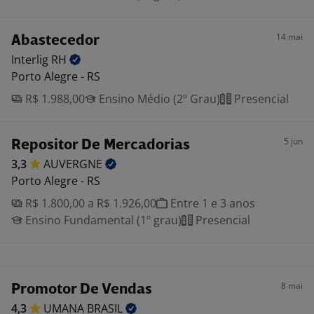
14 mai
Abastecedor
Interlig
RH
Porto Alegre - RS
R$ 1.988,00
Ensino Médio (2º Grau)
Presencial
5 jun
Repositor De Mercadorias
3,3
AUVERGNE
Porto Alegre - RS
R$ 1.800,00 a R$ 1.926,00
Entre 1 e 3 anos
Ensino Fundamental (1º grau)
Presencial
8 mai
Promotor De Vendas
4,3
UMANA
BRASIL