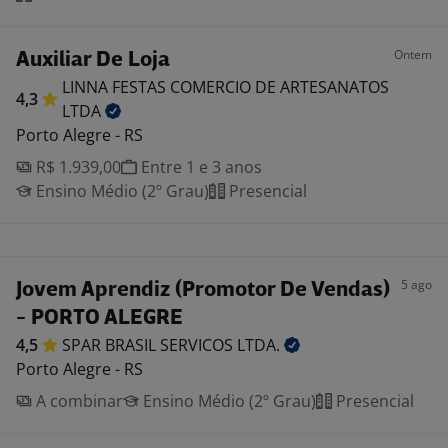
Ontem
Auxiliar De Loja
LINNA FESTAS COMERCIO DE ARTESANATOS
4,3
LTDA
Porto Alegre - RS
R$ 1.939,00
Entre 1 e 3 anos
Ensino Médio (2º Grau)
Presencial
5 ago
Jovem Aprendiz (Promotor De Vendas)
- PORTO ALEGRE
4,5
SPAR BRASIL SERVICOS
LTDA.
Porto Alegre - RS
A combinar
Ensino Médio (2º Grau)
Presencial