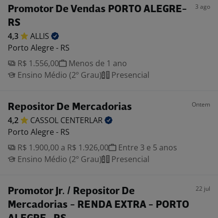
3 ago
Promotor De Vendas PORTO ALEGRE-
RS
4,3
ALLIS
Porto Alegre - RS
R$ 1.556,00
Menos de 1 ano
Ensino Médio (2º Grau)
Presencial
Ontem
Repositor De Mercadorias
4,2
CASSOL
CENTERLAR
Porto Alegre - RS
R$ 1.900,00 a R$ 1.926,00
Entre 3 e 5 anos
Ensino Médio (2º Grau)
Presencial
22 jul
Promotor Jr. / Repositor De
Mercadorias - RENDA EXTRA - PORTO