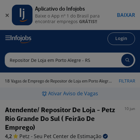
Aplicativo do Infojobs
BAIXAR
Baixe o App nº 1 do Brasil para
encontrar empregos
GRÁTIS!!
Login
18
FILTRAR
Vagas de Emprego de Repositor de Loja em Porto Alegre - RS
Ativar Aviso de Vagas
10 jun
Atendente/ Repositor De Loja - Petz
Rio Grande Do Sul ( Feirão De
Emprego)
4,2
Petz - Seu Pet Center de
Estimação