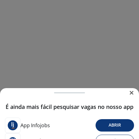
É ainda mais fácil pesquisar vagas no nosso app
App Infojobs
ABRIR