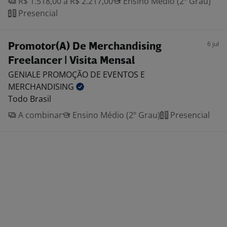
R$ 1.518,00 a R$ 2.217,00
Ensino Médio (2º Grau)
Presencial
6 jul
Promotor(A) De Merchandising
Freelancer | Visita Mensal
GENIALE PROMOÇÃO DE EVENTOS E
MERCHANDISING
Todo Brasil
A combinar
Ensino Médio (2º Grau)
Presencial