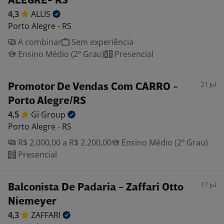
ALEGRE- RS
4,3
ALLIS
Porto Alegre - RS
A combinar
Sem experiência
Ensino Médio (2º Grau)
Presencial
21 jul
Promotor De Vendas Com CARRO -
Porto Alegre/RS
4,5
Gi
Group
Porto Alegre - RS
R$ 2.000,00 a R$ 2.200,00
Ensino Médio (2º Grau)
Presencial
17 jul
Balconista De Padaria - Zaffari Otto
Niemeyer
4,3
ZAFFARI