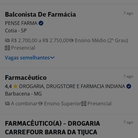
7 ago
Balconista De Farmácia
PENSE
FARMA
Cotia - SP
R$ 2.700,00 a R$ 2.750,00
Ensino Médio (2º Grau)
Presencial
Vagas semelhantes
7 ago
Farmacêutico
4,4
DROGARIA, DRUGSTORE E FARMACIA
INDIANA
Barbacena - MG
A combinar
Ensino Superior
Presencial
7 ago
FARMACÊUTICO(A) - DROGARIA
CARREFOUR BARRA DA TIJUCA