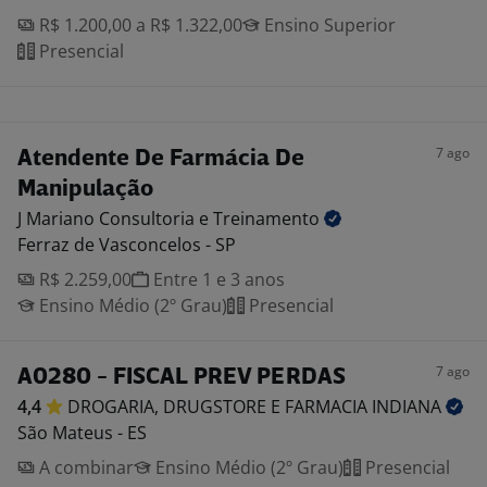
R$ 1.200,00 a R$ 1.322,00
Ensino Superior
Presencial
7 ago
Atendente De Farmácia De
Manipulação
J Mariano Consultoria e
Treinamento
Ferraz de Vasconcelos - SP
R$ 2.259,00
Entre 1 e 3 anos
Ensino Médio (2º Grau)
Presencial
7 ago
A0280 - FISCAL PREV PERDAS
4,4
DROGARIA, DRUGSTORE E FARMACIA
INDIANA
São Mateus - ES
A combinar
Ensino Médio (2º Grau)
Presencial