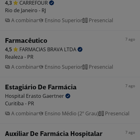
4,3
CARREFOUR
Rio de Janeiro - RJ
A combinar
Ensino Superior
Presencial
7 ago
Farmacêutico
4,5
FARMACIAS BRAVA
LTDA
Realeza - PR
A combinar
Ensino Superior
Presencial
7 ago
Estagiário De Farmácia
Hospital Erasto
Gaertner
Curitiba - PR
A combinar
Ensino Médio (2º Grau)
Presencial
7 ago
Auxiliar De Farmácia Hospitalar