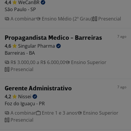
4,4
WeCanBR
São Paulo - SP
A combinar
Ensino Médio (2º Grau)
Presencial
7 ago
Propagandista Medico - Barreiras
4,6
Singular
Pharma
Barreiras - BA
R$ 3.000,00 a R$ 6.000,00
Ensino Superior
Presencial
7 ago
Gerente Administrativo
4,2
Nissei
Foz do Iguaçu - PR
A combinar
Entre 1 e 3 anos
Ensino Superior
Presencial