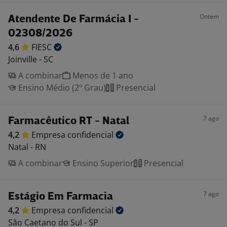
Ontem
Atendente De Farmácia I -
02308/2026
4,6
FIESC
Joinville - SC
A combinar
Menos de 1 ano
Ensino Médio (2º Grau)
Presencial
7 ago
Farmacêutico RT - Natal
4,2
Empresa
confidencial
Natal - RN
A combinar
Ensino Superior
Presencial
7 ago
Estágio Em Farmacia
4,2
Empresa
confidencial
São Caetano do Sul - SP