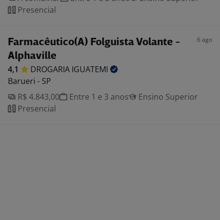
Presencial
6 ago
Farmacêutico(A) Folguista Volante -
Alphaville
4,1
DROGARIA
IGUATEMI
Barueri - SP
R$ 4.843,00
Entre 1 e 3 anos
Ensino Superior
Presencial