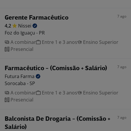
7 ago
Gerente Farmacêutico
4,2
Nissei
Foz do Iguaçu - PR
A combinar
Entre 1 e 3 anos
Ensino Superior
Presencial
7 ago
Farmacêutico - (Comissão + Salário)
Futura
Farma
Sorocaba - SP
A combinar
Entre 1 e 3 anos
Ensino Superior
Presencial
7 ago
Balconista De Drogaria - (Comissão +
Salário)