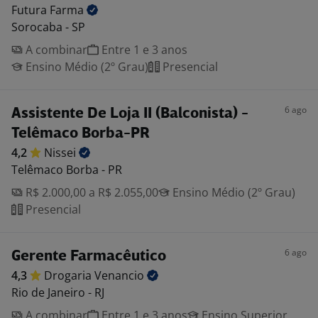
Futura
Farma
Sorocaba - SP
A combinar
Entre 1 e 3 anos
Ensino Médio (2º Grau)
Presencial
6 ago
Assistente De Loja II (Balconista) -
Telêmaco Borba-PR
4,2
Nissei
Telêmaco Borba - PR
R$ 2.000,00 a R$ 2.055,00
Ensino Médio (2º Grau)
Presencial
6 ago
Gerente Farmacêutico
4,3
Drogaria
Venancio
Rio de Janeiro - RJ
A combinar
Entre 1 e 3 anos
Ensino Superior