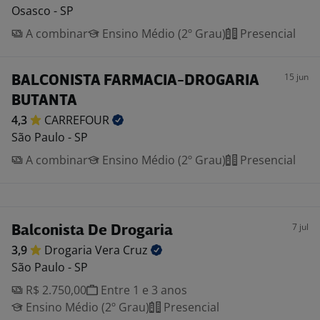
Osasco - SP
A combinar
Ensino Médio (2º Grau)
Presencial
15 jun
BALCONISTA FARMACIA-DROGARIA
BUTANTA
4,3
CARREFOUR
São Paulo - SP
A combinar
Ensino Médio (2º Grau)
Presencial
7 jul
Balconista De Drogaria
3,9
Drogaria Vera
Cruz
São Paulo - SP
R$ 2.750,00
Entre 1 e 3 anos
Ensino Médio (2º Grau)
Presencial