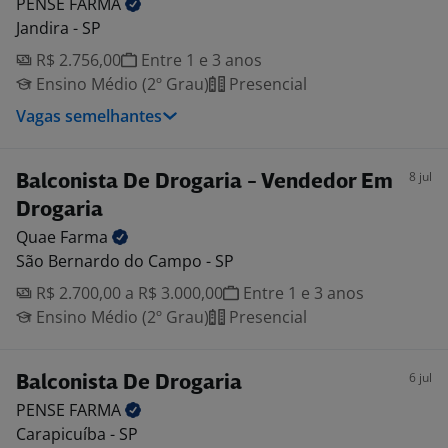
PENSE
FARMA
Jandira - SP
R$ 2.756,00
Entre 1 e 3 anos
Ensino Médio (2º Grau)
Presencial
Vagas semelhantes
8 jul
Balconista De Drogaria - Vendedor Em
Drogaria
Quae
Farma
São Bernardo do Campo - SP
R$ 2.700,00 a R$ 3.000,00
Entre 1 e 3 anos
Ensino Médio (2º Grau)
Presencial
6 jul
Balconista De Drogaria
PENSE
FARMA
Carapicuíba - SP