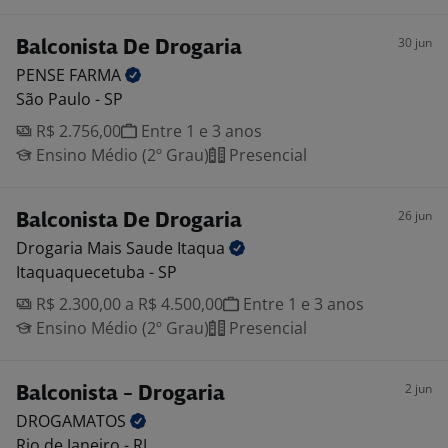
30 jun
Balconista De Drogaria
PENSE
FARMA
São Paulo - SP
R$ 2.756,00
Entre 1 e 3 anos
Ensino Médio (2º Grau)
Presencial
26 jun
Balconista De Drogaria
Drogaria Mais Saude
Itaqua
Itaquaquecetuba - SP
R$ 2.300,00 a R$ 4.500,00
Entre 1 e 3 anos
Ensino Médio (2º Grau)
Presencial
2 jun
Balconista - Drogaria
DROGAMATOS
Rio de Janeiro - RJ