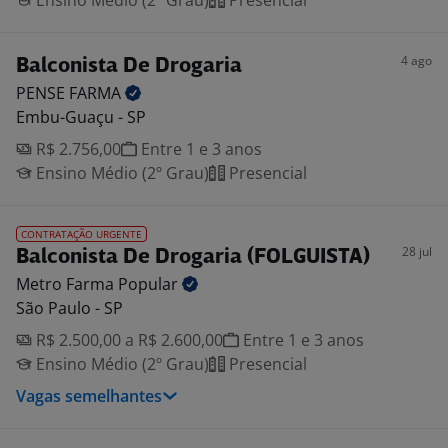
Ensino Médio (2º Grau)
Presencial
4 ago
Balconista De Drogaria
PENSE
FARMA
Embu-Guaçu - SP
R$ 2.756,00
Entre 1 e 3 anos
Ensino Médio (2º Grau)
Presencial
CONTRATAÇÃO URGENTE
28 jul
Balconista De Drogaria (FOLGUISTA)
Metro Farma
Popular
São Paulo - SP
R$ 2.500,00 a R$ 2.600,00
Entre 1 e 3 anos
Ensino Médio (2º Grau)
Presencial
Vagas semelhantes