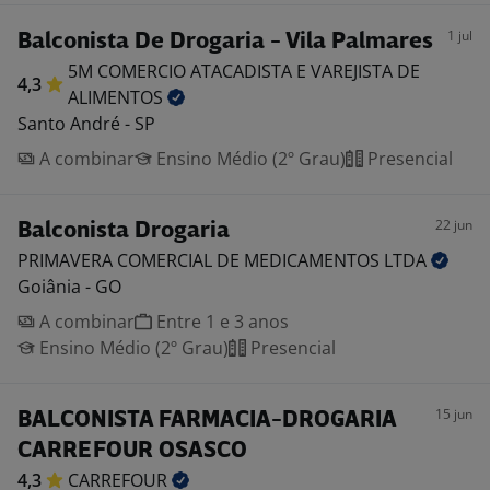
1 jul
Balconista De Drogaria - Vila Palmares
5M COMERCIO ATACADISTA E VAREJISTA DE
4,3
ALIMENTOS
Santo André - SP
A combinar
Ensino Médio (2º Grau)
Presencial
22 jun
Balconista Drogaria
PRIMAVERA COMERCIAL DE MEDICAMENTOS
LTDA
Goiânia - GO
A combinar
Entre 1 e 3 anos
Ensino Médio (2º Grau)
Presencial
15 jun
BALCONISTA FARMACIA-DROGARIA
CARREFOUR OSASCO
4,3
CARREFOUR