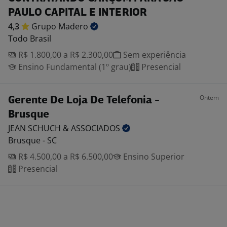
PAULO CAPITAL E INTERIOR
4,3
Grupo
Madero
Todo Brasil
R$ 1.800,00 a R$ 2.300,00
Sem experiência
Ensino Fundamental (1º grau)
Presencial
Ontem
Gerente De Loja De Telefonia -
Brusque
JEAN SCHUCH &
ASSOCIADOS
Brusque - SC
R$ 4.500,00 a R$ 6.500,00
Ensino Superior
Presencial