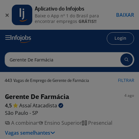
Aplicativo do Infojobs
BAIXAR
Baixe o App nº 1 do Brasil para
encontrar empregos
GRÁTIS!!
Login
443
FILTRAR
Vagas de Emprego de Gerente de Farmácia
4 ago
Gerente De Farmácia
4,5
Assaí
Atacadista
São Paulo - SP
A combinar
Ensino Superior
Presencial
Vagas semelhantes