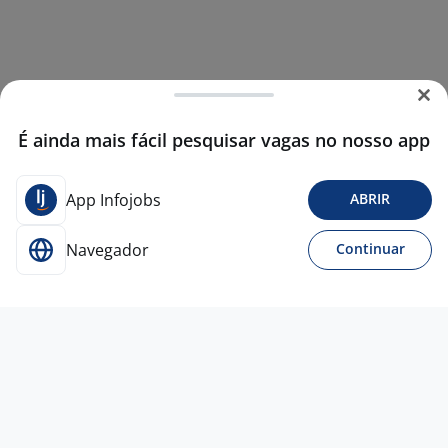
É ainda mais fácil pesquisar vagas no nosso app
App Infojobs
ABRIR
Navegador
Continuar
Ontem
Supervisor De Trade Marketing
Empresa
confidencial
São Paulo - SP