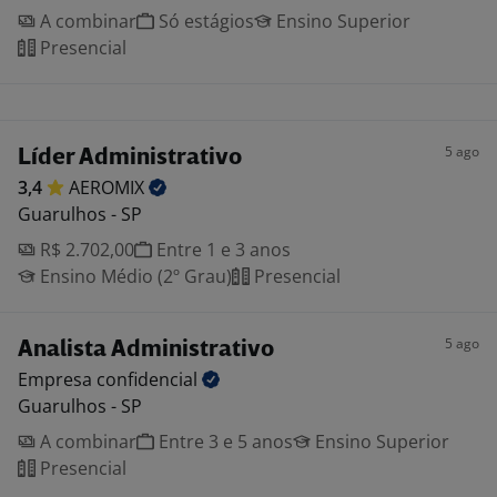
A combinar
Só estágios
Ensino Superior
Presencial
5 ago
Líder Administrativo
3,4
AEROMIX
Guarulhos - SP
R$ 2.702,00
Entre 1 e 3 anos
Ensino Médio (2º Grau)
Presencial
5 ago
Analista Administrativo
Empresa
confidencial
Guarulhos - SP
A combinar
Entre 3 e 5 anos
Ensino Superior
Presencial