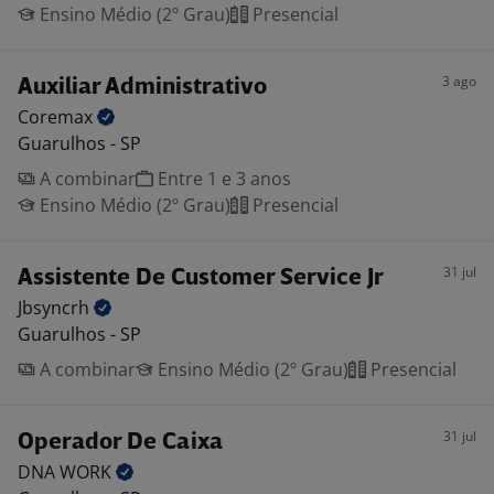
Ensino Médio (2º Grau)
Presencial
3 ago
Auxiliar Administrativo
Coremax
Guarulhos - SP
A combinar
Entre 1 e 3 anos
Ensino Médio (2º Grau)
Presencial
31 jul
Assistente De Customer Service Jr
Jbsyncrh
Guarulhos - SP
A combinar
Ensino Médio (2º Grau)
Presencial
31 jul
Operador De Caixa
DNA
WORK