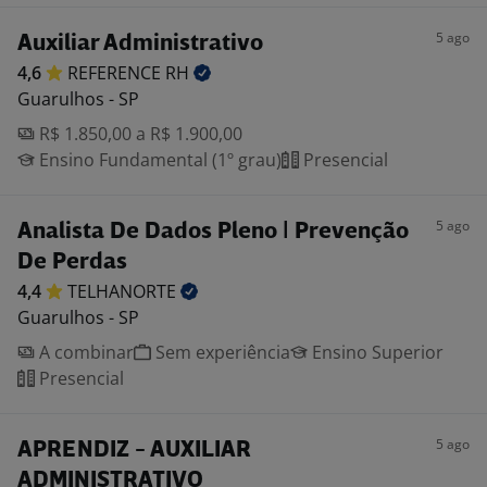
5 ago
Auxiliar Administrativo
4,6
REFERENCE
RH
Guarulhos - SP
R$ 1.850,00 a R$ 1.900,00
Ensino Fundamental (1º grau)
Presencial
5 ago
Analista De Dados Pleno | Prevenção
De Perdas
4,4
TELHANORTE
Guarulhos - SP
A combinar
Sem experiência
Ensino Superior
Presencial
5 ago
APRENDIZ - AUXILIAR
ADMINISTRATIVO