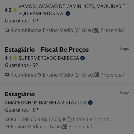
VAMOS LOCACAO DE CAMINHOES, MAQUINAS E
4,2
EQUIPAMENTOS
S.A.
Guarulhos - SP
A combinar
Ensino Médio (2º Grau)
Presencial
5 ago
Estagiário - Fiscal De Preços
4,1
SUPERMERCADO
BARBOSA
Guarulhos - SP
A combinar
Ensino Médio (2º Grau)
Presencial
5 ago
Estagiário
AMARELINHOS BAR BELA VISTA
LTDA
Guarulhos - SP
R$ 1.200,00 a R$ 1.500,00
Entre 1 e 3 anos
Ensino Médio (2º Grau)
Presencial