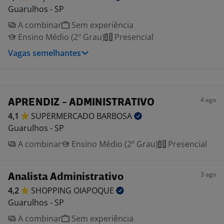
Guarulhos - SP
A combinar
Sem experiência
Ensino Médio (2º Grau)
Presencial
Vagas semelhantes
4 ago
APRENDIZ - ADMINISTRATIVO
4,1
SUPERMERCADO
BARBOSA
Guarulhos - SP
A combinar
Ensino Médio (2º Grau)
Presencial
3 ago
Analista Administrativo
4,2
SHOPPING
OIAPOQUE
Guarulhos - SP
A combinar
Sem experiência