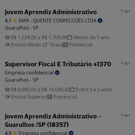
5 ago
Jovem Aprendiz Administrativo
4,1
MAR - QUENTE CONFECCOES
LTDA
Guarulhos - SP
R$ 1.534,00 a R$ 1.700,00
Menos de 1 ano
Ensino Médio (2º Grau)
Presencial
4 ago
Supervisor Fiscal E Tributário #1370
Empresa
confidencial
Guarulhos - SP
R$ 8.000,00 a R$ 10.000,00
Entre 3 e 5 anos
Ensino Superior
Presencial
4 ago
Jovem Aprendiz Administrativo -
Guarulhos /SP (18357)
4,5
Empresa
confidencial