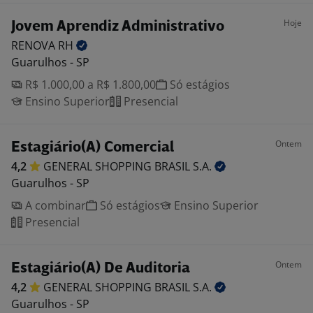
Hoje
Jovem Aprendiz Administrativo
RENOVA
RH
Guarulhos - SP
R$ 1.000,00 a R$ 1.800,00
Só estágios
Ensino Superior
Presencial
Ontem
Estagiário(A) Comercial
4,2
GENERAL SHOPPING BRASIL
S.A.
Guarulhos - SP
A combinar
Só estágios
Ensino Superior
Presencial
Ontem
Estagiário(A) De Auditoria
4,2
GENERAL SHOPPING BRASIL
S.A.
Guarulhos - SP