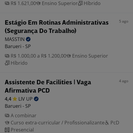
R$ 1.621,00
Ensino Superior
Híbrido
5 ago
Estágio Em Rotinas Administrativas
(Segurança Do Trabalho)
MASSTIN
Barueri - SP
R$ 1.000,00 a R$ 1.200,00
Ensino Superior
Híbrido
4 ago
Assistente De Facilities | Vaga
Afirmativa PCD
4,4
LIV
UP
Barueri - SP
A combinar
Curso extra-curricular / Profissionalizante
PcD
Presencial