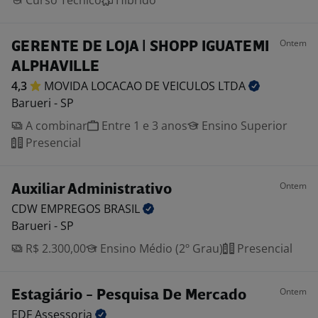
Curso Técnico
Híbrido
Ontem
GERENTE DE LOJA | SHOPP IGUATEMI
ALPHAVILLE
4,3
MOVIDA LOCACAO DE VEICULOS
LTDA
Barueri - SP
A combinar
Entre 1 e 3 anos
Ensino Superior
Presencial
Ontem
Auxiliar Administrativo
CDW EMPREGOS
BRASIL
Barueri - SP
R$ 2.300,00
Ensino Médio (2º Grau)
Presencial
Ontem
Estagiário - Pesquisa De Mercado
EDF
Assessoria