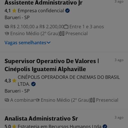
3 ago
Assistente Administrativo Jr
4,1
Empresa
confidencial
Barueri - SP
R$ 2.100,00 a R$ 2.200,00
Entre 1 e 3 anos
Ensino Médio (2º Grau)
Presencial
Vagas semelhantes
3 ago
Supervisor Operativo De Valores |
Cinépolis Iguatemi Alphaville
CINÉPOLIS OPERADORA DE CINEMAS DO BRASIL
4,3
LTDA.
Barueri - SP
A combinar
Ensino Médio (2º Grau)
Presencial
3 ago
Analista Administrativo Sr
5,0
Estrategia em Recursos Humanos
Ltda