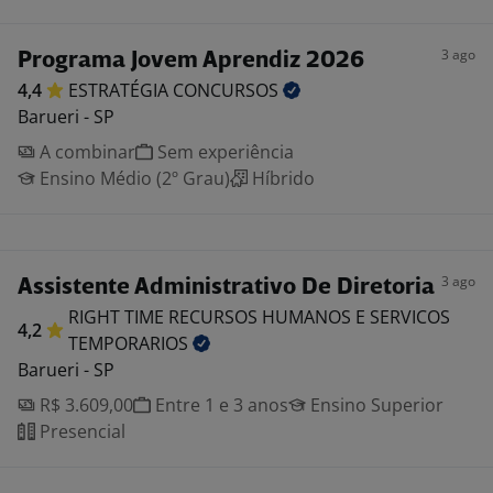
3 ago
Programa Jovem Aprendiz 2026
4,4
ESTRATÉGIA
CONCURSOS
Barueri - SP
A combinar
Sem experiência
Ensino Médio (2º Grau)
Híbrido
3 ago
Assistente Administrativo De Diretoria
RIGHT TIME RECURSOS HUMANOS E SERVICOS
4,2
TEMPORARIOS
Barueri - SP
R$ 3.609,00
Entre 1 e 3 anos
Ensino Superior
Presencial