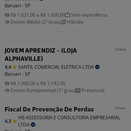
Barueri - SP
R$ 1.621,00 a R$ 1.650,00
Sem experiência
Ensino Médio (2º Grau)
Híbrido
Ontem
JOVEM APRENDIZ - (LOJA
ALPHAVILLE)
4,4
SANTIL COMERCIAL ELETRICA
LTDA
Barueri - SP
R$ 1.000,00 a R$ 1.142,00
Ensino Fundamental (1º grau)
Presencial
Ontem
Fiscal De Prevenção De Perdas
HB ASSESSORIA E CONSULTORIA EMPRESARIAL
4,3
LTDA