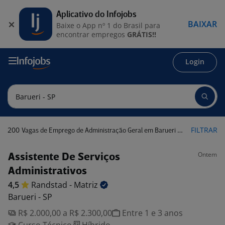
Aplicativo do Infojobs
BAIXAR
Baixe o App nº 1 do Brasil para
encontrar empregos
GRÁTIS!!
Login
200
FILTRAR
Vagas de Emprego de Administração Geral em Barueri - SP
Ontem
Assistente De Serviços
Administrativos
4,5
Randstad -
Matriz
Barueri - SP
R$ 2.000,00 a R$ 2.300,00
Entre 1 e 3 anos