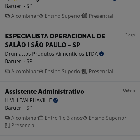
Barueri - SP
A combinar
Ensino Superior
Presencial
3 ago
ESPECIALISTA OPERACIONAL DE
SALÃO | SÃO PAULO - SP
Drumattos Produtos Alimentícios
LTDA
Barueri - SP
A combinar
Ensino Superior
Presencial
Ontem
Assistente Administrativo
H.VILLE/ALPHAVILLE
Barueri - SP
A combinar
Entre 1 e 3 anos
Ensino Superior
Presencial