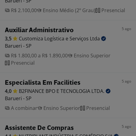
Barueri - SP
R$ 2.100,00
Ensino Médio (2º Grau)
Presencial
5 ago
Auxiliar Administrativo
3,5
Customiza Logística e Serviços
Ltda
Barueri - SP
R$ 1.800,00 a R$ 1.890,00
Ensino Superior
Presencial
5 ago
Especialista Em Facilities
4,0
B2FINANCE BPO E TECNOLOGIA
LTDA.
Barueri - SP
A combinar
Ensino Superior
Presencial
5 ago
Assistente De Compras