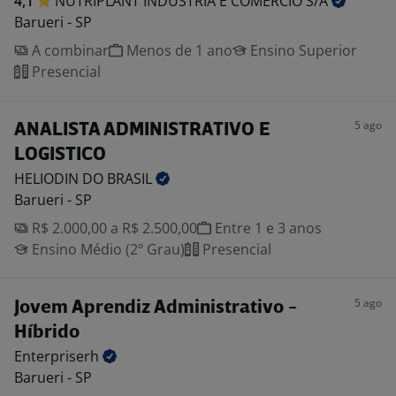
4,1
NUTRIPLANT INDÚSTRIA E COMÉRCIO
S/A
Barueri - SP
A combinar
Menos de 1 ano
Ensino Superior
Presencial
5 ago
ANALISTA ADMINISTRATIVO E
LOGISTICO
HELIODIN DO
BRASIL
Barueri - SP
R$ 2.000,00 a R$ 2.500,00
Entre 1 e 3 anos
Ensino Médio (2º Grau)
Presencial
5 ago
Jovem Aprendiz Administrativo -
Híbrido
Enterpriserh
Barueri - SP