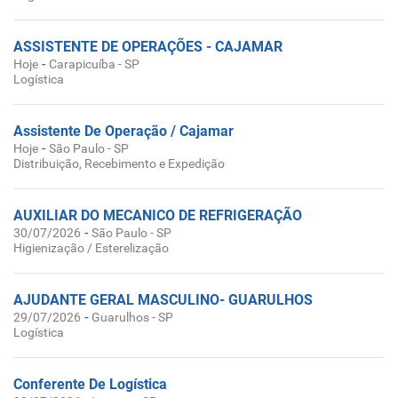
ASSISTENTE DE OPERAÇÕES - CAJAMAR
-
Hoje
Carapicuíba - SP
Logística
Assistente De Operação / Cajamar
-
Hoje
São Paulo - SP
Distribuição, Recebimento e Expedição
AUXILIAR DO MECANICO DE REFRIGERAÇÃO
-
30/07/2026
São Paulo - SP
Higienização / Esterelização
AJUDANTE GERAL MASCULINO- GUARULHOS
-
29/07/2026
Guarulhos - SP
Logística
Conferente De Logística