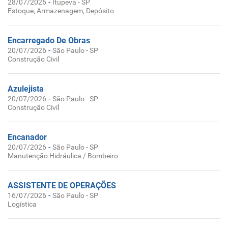
-
28/07/2026
Itupeva - SP
Estoque, Armazenagem, Depósito
Encarregado De Obras
-
20/07/2026
São Paulo - SP
Construção Civil
Azulejista
-
20/07/2026
São Paulo - SP
Construção Civil
Encanador
-
20/07/2026
São Paulo - SP
Manutenção Hidráulica / Bombeiro
ASSISTENTE DE OPERAÇÕES
-
16/07/2026
São Paulo - SP
Logística