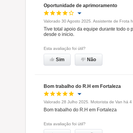
Oportunidade de aprimoramento
Valorado 30 Agosto 2025. Assistente de Frota 
Oportunidade de promoção
Tive total apoio da equipe durante todo o
desde o inicio.
Ambiente de trabalho
Esta avaliação foi útil?
Recomenda esta empresa
Sim
Não
Bom trabalho do R.H em Fortaleza
Valorado 28 Julho 2025. Motorista de Van há 4
Oportunidade de promoção
Bom trabalho do R.H em Fortaleza
Ambiente de trabalho
Esta avaliação foi útil?