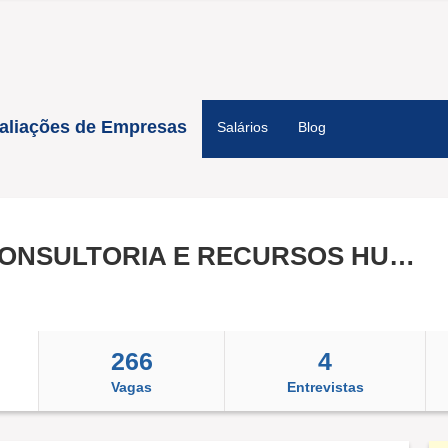
aliações de Empresas
Salários
Blog
CETRUS CONSULTORIA E RECURSOS HUMANOS LTDA
266
4
Vagas
Entrevistas