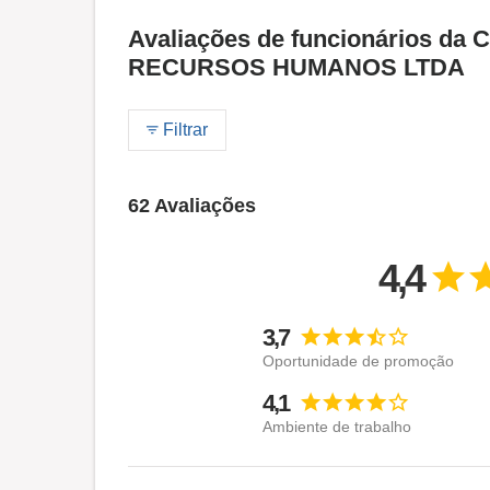
Avaliações de funcionários d
RECURSOS HUMANOS LTDA
Filtrar
62 Avaliações
4,4
3,7
Oportunidade de promoção
4,1
Ambiente de trabalho