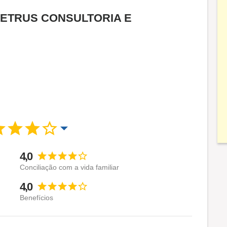
a CETRUS CONSULTORIA E
4,0
Conciliação com a vida familiar
4,0
Benefícios