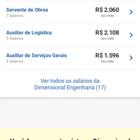
R$ 2.060
Servente de Obras
7 Salários
/ao mês
R$ 2.108
Auxiliar de Logística
5 Salários
/ao mês
R$ 1.596
Auxiliar de Serviços Gerais
5 Salários
/ao mês
Ver todos os salários da
Dimensional Engenharia (17)