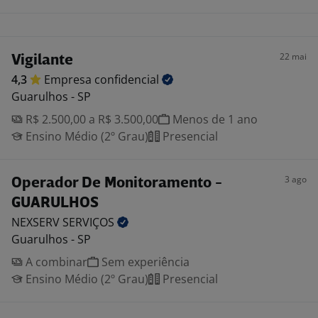
22 mai
Vigilante
4,3
Empresa
confidencial
Guarulhos - SP
R$ 2.500,00 a R$ 3.500,00
Menos de 1 ano
Ensino Médio (2º Grau)
Presencial
3 ago
Operador De Monitoramento -
GUARULHOS
NEXSERV
SERVIÇOS
Guarulhos - SP
A combinar
Sem experiência
Ensino Médio (2º Grau)
Presencial