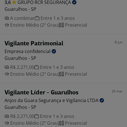
3,6
GRUPO RCR
SEGURANÇA
Guarulhos - SP
A combinar
Entre 1 e 3 anos
Ensino Médio (2º Grau)
Presencial
8 jun
Vigilante Patrimonial
Empresa
confidencial
Guarulhos - SP
R$ 2.271,00
Entre 1 e 3 anos
Ensino Médio (2º Grau)
Presencial
26 mai
Vigilante Líder - Guarulhos
Anjos da Guara Segurança e Vigilancia
LTDA
Guarulhos - SP
R$ 2.271,00
Entre 1 e 3 anos
Ensino Médio (2º Grau)
Presencial