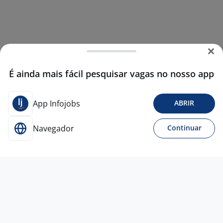
É ainda mais fácil pesquisar vagas no nosso app
App Infojobs
ABRIR
Navegador
Continuar
6 jul
VSPP - MOTO RONDA - GUARULHOS