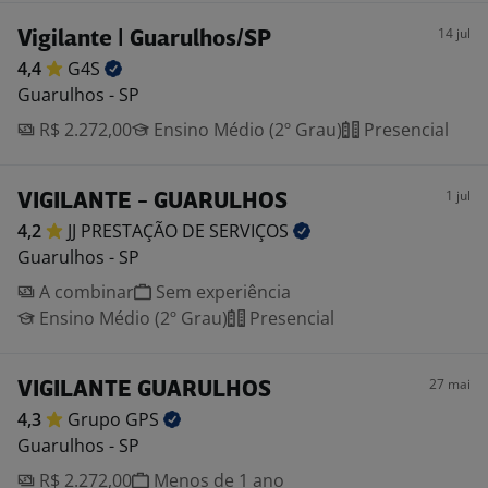
14 jul
Vigilante | Guarulhos/SP
4,4
G4S
Guarulhos - SP
R$ 2.272,00
Ensino Médio (2º Grau)
Presencial
1 jul
VIGILANTE - GUARULHOS
4,2
JJ PRESTAÇÃO DE
SERVIÇOS
Guarulhos - SP
A combinar
Sem experiência
Ensino Médio (2º Grau)
Presencial
27 mai
VIGILANTE GUARULHOS
4,3
Grupo
GPS
Guarulhos - SP
R$ 2.272,00
Menos de 1 ano