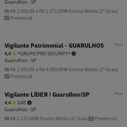
Guarulhos - SP
R$ 2.000,00 a R$ 2.272,00
Ensino Médio (2º Grau)
Presencial
16 jul
Vigilante Patrimonial - GUARULHOS
4,4
*GRUPO PRO
SECURITY*
Guarulhos - SP
R$ 2.200,00 a R$ 4.000,00
Ensino Médio (2º Grau)
Presencial
14 jul
Vigilante LÍDER | Guarulhos/SP
4,4
G4S
Guarulhos - SP
R$ 2.272,00
Ensino Médio (2º Grau)
Presencial