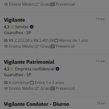
Ensino Médio (2º Grau)
Presencial
14 mai
Vigilante
4,3
Servtec
Guarulhos - SP
R$ 2.272,00 a R$ 2.401,00
Menos de 1 ano
Ensino Médio (2º Grau)
Presencial
12 mai
Vigilante Patrimonial
4,3
Empresa
confidencial
Guarulhos - SP
A combinar
Entre 1 e 3 anos
Ensino Médio (2º Grau)
Presencial
10 jun
Vigilante Condutor - Diurno