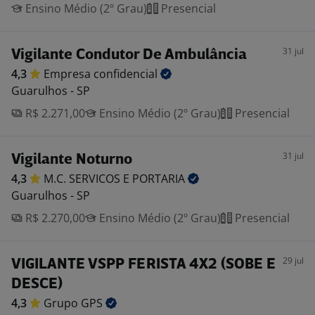
Ensino Médio (2º Grau)
Presencial
31 jul
Vigilante Condutor De Ambulância
4,3
Empresa
confidencial
Guarulhos - SP
R$ 2.271,00
Ensino Médio (2º Grau)
Presencial
31 jul
Vigilante Noturno
4,3
M.C. SERVICOS E
PORTARIA
Guarulhos - SP
R$ 2.270,00
Ensino Médio (2º Grau)
Presencial
29 jul
VIGILANTE VSPP FERISTA 4X2 (SOBE E
DESCE)
4,3
Grupo
GPS