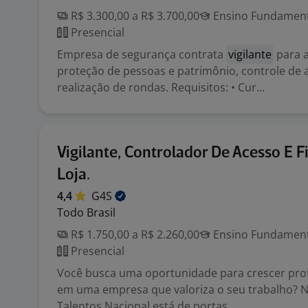
R$ 3.300,00 a R$ 3.700,00
Ensino Fundamenta
Presencial
Empresa de segurança contrata
vigilante
para a
proteção de pessoas e patrimônio, controle de 
realização de rondas. Requisitos: • Cur...
Vigilante, Controlador De Acesso E F
Loja.
4,4
G4S
Todo Brasil
R$ 1.750,00 a R$ 2.260,00
Ensino Fundamenta
Presencial
Você busca uma oportunidade para crescer pro
em uma empresa que valoriza o seu trabalho? 
Talentos Nacional está de portas...