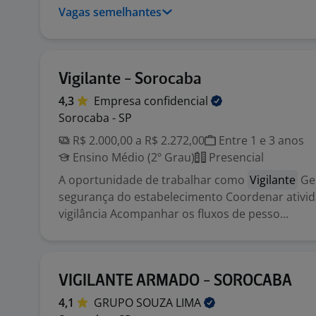
Vagas semelhantes
Vigilante - Sorocaba
4,3
Empresa
confidencial
Sorocaba - SP
R$ 2.000,00 a R$ 2.272,00
Entre 1 e 3 anos
Ensino Médio (2º Grau)
Presencial
A oportunidade de trabalhar como
Vigilante
Ger
segurança do estabelecimento Coordenar ativi
vigilância Acompanhar os fluxos de pesso...
VIGILANTE ARMADO - SOROCABA
4,1
GRUPO SOUZA
LIMA