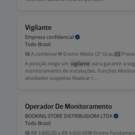
Vigilante
Empresa
confidencial
Todo Brasil
A combinar
Ensino Médio (2º Grau)
Prese
A posição exige um
vigilante
para garantir a se
monitoramento de instalações. Funções Monitora
atividades suspeitas Realizar r...
Operador De Monitoramento
BOOKING STORE DISTRIBUIDORA
LTDA
Todo Brasil
R$ 3.800,00 a R$ 4.600,00
Ensino Fundamenta