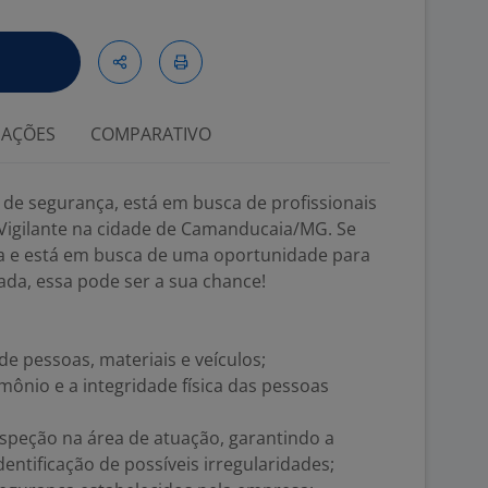
IAÇÕES
COMPARATIVO
s de segurança, está em busca de profissionais
 Vigilante na cidade de Camanducaia/MG. Se
ea e está em busca de uma oportunidade para
a, essa pode ser a sua chance!
 de pessoas, materiais e veículos;
mônio e a integridade física das pessoas
inspeção na área de atuação, garantindo a
entificação de possíveis irregularidades;