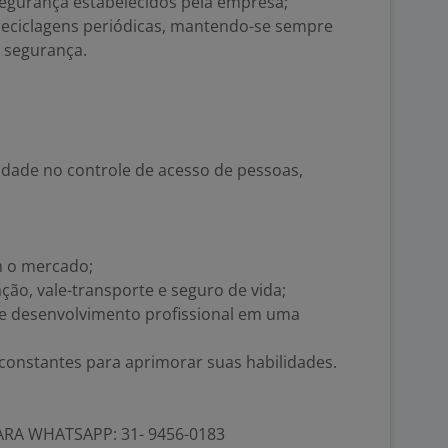
segurança estabelecidos pela empresa;
 reciclagens periódicas, mantendo-se sempre
e segurança.
idade no controle de acesso de pessoas,
m o mercado;
ção, vale-transporte e seguro de vida;
o e desenvolvimento profissional em uma
constantes para aprimorar suas habilidades.
RA WHATSAPP: 31- 9456-0183