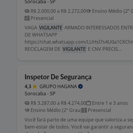
Sorocaba - SP
R$ 2.000,00 a R$ 2.272,00
Ensino Médio (2º 
Presencial
VAGA
VIGILANTE
ARMADO INTERESSADOS ENTR
DE WHATSAPP
https://chat.whatsapp.com/LUHsl7s4U0a1CKC
RECICLAGEM DE
VIGILANTE
E CNV PRECIS...
Inspetor De Segurança
4,3
GRUPO
HAGANA
Sorocaba - SP
R$ 3.287,00 a R$ 4.274,00
Entre 1 e 3 anos
Ensino Médio (2º Grau)
Presencial
Você fará parte de uma equipe que valoriza a s
bem-estar de todos. Você vai garantir a segura