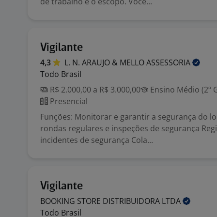
de trabalho e o escopo. Você...
Vigilante
4,3
L. N. ARAUJO & MELLO
ASSESSORIA
Todo Brasil
R$ 2.000,00 a R$ 3.000,00
Ensino Médio (2º 
Presencial
Funções: Monitorar e garantir a segurança do lo
rondas regulares e inspeções de segurança Regis
incidentes de segurança Cola...
Vigilante
BOOKING STORE DISTRIBUIDORA
LTDA
Todo Brasil