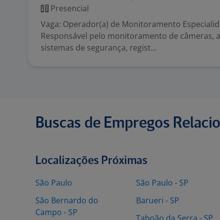
Presencial
Vaga: Operador(a) de Monitoramento Especialid
Responsável pelo monitoramento de câmeras, 
sistemas de segurança, regist...
Buscas de Empregos Relaci
Localizações Próximas
São Paulo
São Paulo - SP
São Bernardo do
Barueri - SP
Campo - SP
Taboão da Serra - SP