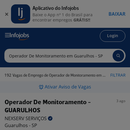
Aplicativo do Infojobs
BAIXAR
Baixe o App nº 1 do Brasil para
encontrar empregos
GRÁTIS!!
Login
192
FILTRAR
Vagas de Emprego de Operador de Monitoramento em Guarulhos - SP
Ativar Aviso de Vagas
3 ago
Operador De Monitoramento -
GUARULHOS
NEXSERV
SERVIÇOS
Guarulhos - SP