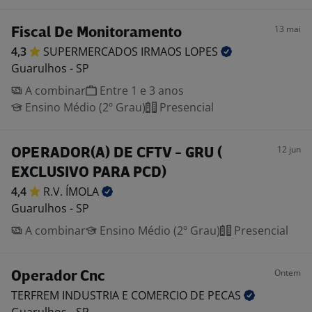
13 mai
Fiscal De Monitoramento
4,3
SUPERMERCADOS IRMAOS
LOPES
Guarulhos - SP
A combinar
Entre 1 e 3 anos
Ensino Médio (2º Grau)
Presencial
12 jun
OPERADOR(A) DE CFTV - GRU (
EXCLUSIVO PARA PCD)
4,4
R.V.
ÍMOLA
Guarulhos - SP
A combinar
Ensino Médio (2º Grau)
Presencial
Ontem
Operador Cnc
TERFREM INDUSTRIA E COMERCIO DE
PECAS