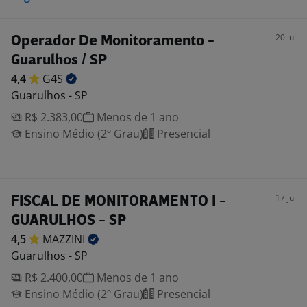
20 jul
Operador De Monitoramento -
Guarulhos / SP
4,4
G4S
Guarulhos - SP
R$ 2.383,00
Menos de 1 ano
Ensino Médio (2º Grau)
Presencial
17 jul
FISCAL DE MONITORAMENTO I -
GUARULHOS - SP
4,5
MAZZINI
Guarulhos - SP
R$ 2.400,00
Menos de 1 ano
Ensino Médio (2º Grau)
Presencial