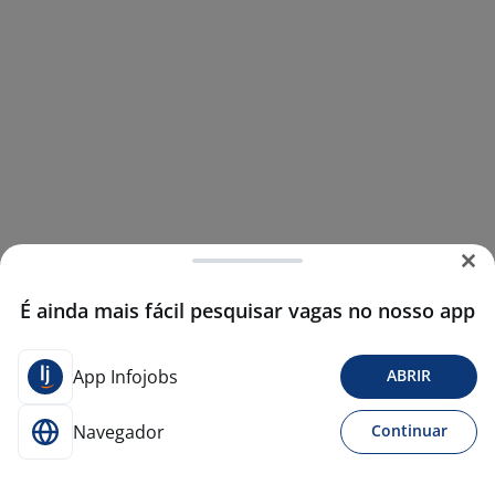
É ainda mais fácil pesquisar vagas no nosso app
App Infojobs
ABRIR
Navegador
Continuar