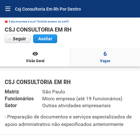
Csj Consultoria Em Rh Por Dentro
Esta empresa é sua? Solicite acesso ao perfil.
CSJ CONSULTORIA EM RH
Seguir
Avaliar
6
Visão Geral
Vagas
CSJ CONSULTORIA EM RH
Matriz
São Paulo
Funcionários
Micro empresa (até 19 funcionários)
Setor
Outras atividades empresariais
- Preparação de documentos e serviços especializados de
apoio administrativo não especificados anteriormente