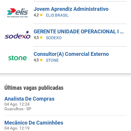
Jovem Aprendiz Administrativo
4,2
ELIS BRASIL
GERENTE UNIDADE OPERACIONAL I - UAN
4,5
SODEXO
Consultor(A) Comercial Externo
4,5
STONE
Últimas vagas publicadas
Analista De Compras
04 Ago. 12:24
Guarulhos - SP
Mecânico De Caminhões
04 Ago. 12:19