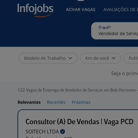
ACHAR VAGAS
AVALIAÇÕES DE
O quê?
Modelo de Trabalho
Km de você
Publ
Seja o prim
122
Vagas de Emprego de Vendedor de Serviços em Belo Horizonte 
Relevantes
Recentes
Próximas
Consultor (A) De Vendas | Vaga PCD
SOITECH
LTDA