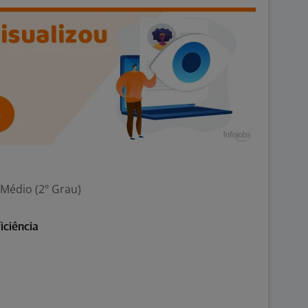
 Médio (2º Grau)
iciência