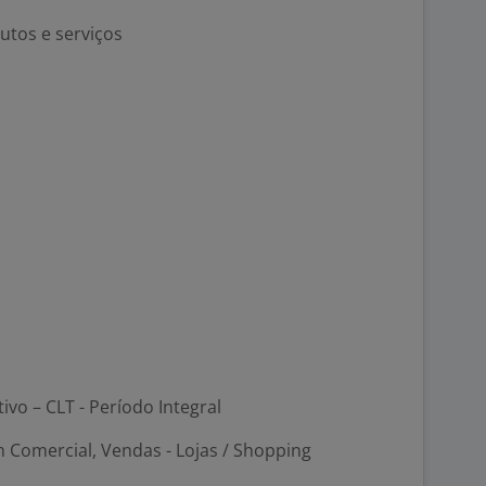
tos e serviços
tivo – CLT - Período Integral
 Comercial, Vendas - Lojas / Shopping