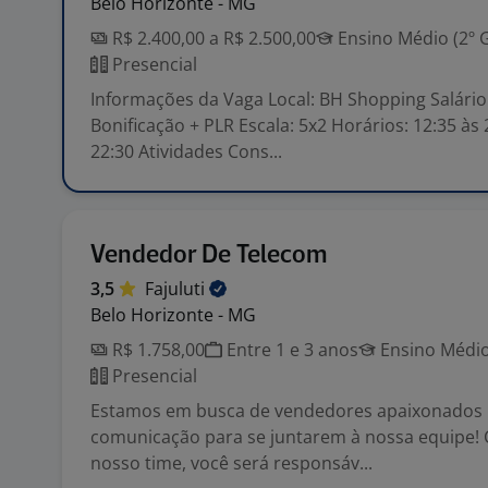
Belo Horizonte - MG
R$ 2.400,00 a R$ 2.500,00
Ensino Médio (2º 
Presencial
Informações da Vaga Local: BH Shopping Salário:
Bonificação + PLR Escala: 5x2 Horários: 12:35 às 
22:30 Atividades Cons...
Vendedor De Telecom
3,5
Fajuluti
Belo Horizonte - MG
R$ 1.758,00
Entre 1 e 3 anos
Ensino Médio
Presencial
Estamos em busca de vendedores apaixonados p
comunicação para se juntarem à nossa equipe!
nosso time, você será responsáv...