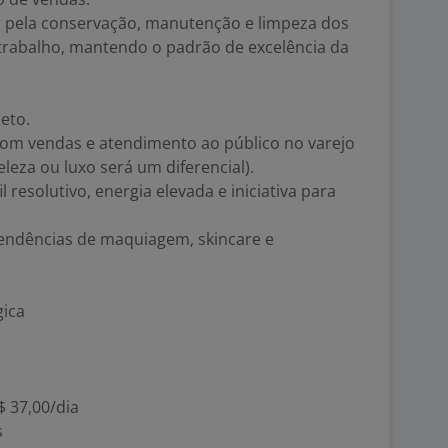
 pela conservação, manutenção e limpeza dos
rabalho, mantendo o padrão de excelência da
eto.
 com vendas e atendimento ao público no varejo
leza ou luxo será um diferencial).
l resolutivo, energia elevada e iniciativa para
 tendências de maquiagem, skincare e
gica
$ 37,00/dia
s