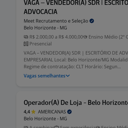
VAGA – VENDEDOR(A) SDR | ESCRIT
ADVOCACIA
Meet Recrutamento e
Seleção
Belo Horizonte - MG
R$ 2.000,00 a R$ 4.000,00
Ensino Médio (2º 
Presencial
VAGA – VENDEDOR(A) SDR | ESCRITÓRIO DE AD
EMPRESARIAL Local: Belo Horizonte/MG Modalida
Regime de contratação: CLT Horário: Segun...
Vagas semelhantes
Operador(A) De Loja - Belo Horizont
4,4
AMERICANAS
Belo Horizonte - MG
A combinar
Sem experiência
Ensino Médio