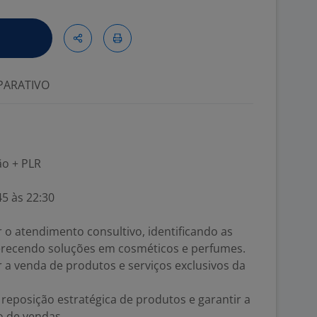
ARATIVO
ão + PLR
45 às 22:30
r o atendimento consultivo, identificando as
ferecendo soluções em cosméticos e perfumes.
 a venda de produtos e serviços exclusivos da
 reposição estratégica de produtos e garantir a
o de vendas.