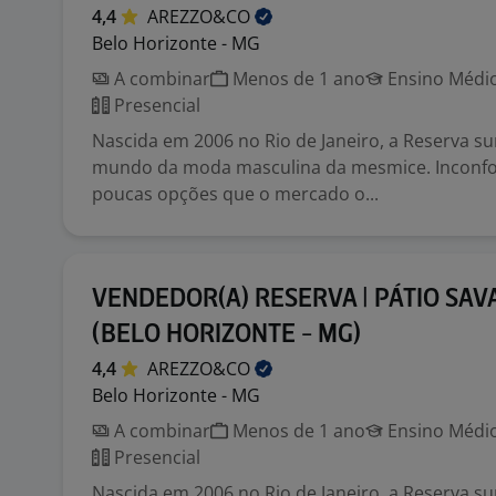
4,4
AREZZO&CO
Belo Horizonte - MG
A combinar
Menos de 1 ano
Ensino Médio
Presencial
Nascida em 2006 no Rio de Janeiro, a Reserva sur
mundo da moda masculina da mesmice. Inconf
poucas opções que o mercado o...
VENDEDOR(A) RESERVA | PÁTIO SAV
(BELO HORIZONTE - MG)
4,4
AREZZO&CO
Belo Horizonte - MG
A combinar
Menos de 1 ano
Ensino Médio
Presencial
Nascida em 2006 no Rio de Janeiro, a Reserva sur