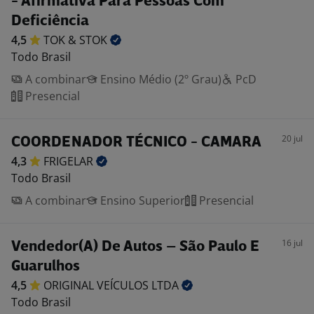
- Afirmativa Para Pessoas Com
Deficiência
4,5
TOK &
STOK
Todo Brasil
A combinar
Ensino Médio (2º Grau)
PcD
Presencial
20 jul
COORDENADOR TÉCNICO - CAMARA
4,3
FRIGELAR
Todo Brasil
A combinar
Ensino Superior
Presencial
16 jul
Vendedor(A) De Autos – São Paulo E
Guarulhos
4,5
ORIGINAL VEÍCULOS
LTDA
Todo Brasil