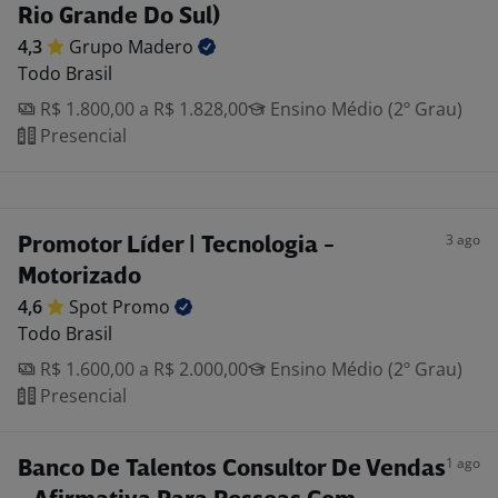
Rio Grande Do Sul)
4,3
Grupo
Madero
Todo Brasil
R$ 1.800,00 a R$ 1.828,00
Ensino Médio (2º Grau)
Presencial
3 ago
Promotor Líder | Tecnologia -
Motorizado
4,6
Spot
Promo
Todo Brasil
R$ 1.600,00 a R$ 2.000,00
Ensino Médio (2º Grau)
Presencial
1 ago
Banco De Talentos Consultor De Vendas