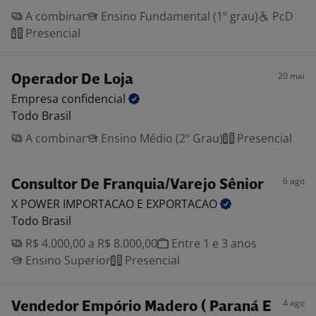
A combinar
Ensino Fundamental (1º grau)
PcD
Presencial
20 mai
Operador De Loja
Empresa
confidencial
Todo Brasil
A combinar
Ensino Médio (2º Grau)
Presencial
6 ago
Consultor De Franquia/Varejo Sênior
X POWER IMPORTACAO E
EXPORTACAO
Todo Brasil
R$ 4.000,00 a R$ 8.000,00
Entre 1 e 3 anos
Ensino Superior
Presencial
4 ago
Vendedor Empório Madero ( Paraná E