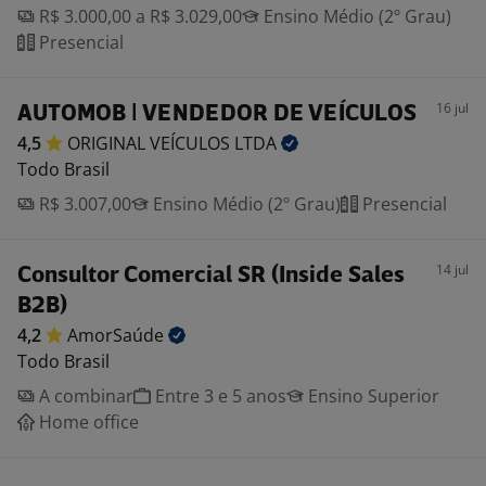
R$ 3.000,00 a R$ 3.029,00
Ensino Médio (2º Grau)
Presencial
16 jul
AUTOMOB | VENDEDOR DE VEÍCULOS
4,5
ORIGINAL VEÍCULOS
LTDA
Todo Brasil
R$ 3.007,00
Ensino Médio (2º Grau)
Presencial
14 jul
Consultor Comercial SR (Inside Sales
B2B)
4,2
AmorSaúde
Todo Brasil
A combinar
Entre 3 e 5 anos
Ensino Superior
Home office