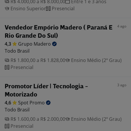
R$ 4.000,00 a R$ 8.000,00
Entre 1 e 3 anos
Ensino Superior
Presencial
4 ago
Vendedor Empório Madero ( Paraná E
Rio Grande Do Sul)
4,3
Grupo
Madero
Todo Brasil
R$ 1.800,00 a R$ 1.828,00
Ensino Médio (2º Grau)
Presencial
3 ago
Promotor Líder | Tecnologia -
Motorizado
4,6
Spot
Promo
Todo Brasil
R$ 1.600,00 a R$ 2.000,00
Ensino Médio (2º Grau)
Presencial