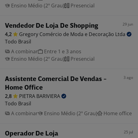
Ensino Médio (2º Grau)
Presencial
29 jun
Vendedor De Loja De Shopping
4,2
Gregory Comércio de Moda e Decoração
Ltda
Todo Brasil
A combinar
Entre 1 e 3 anos
Ensino Médio (2º Grau)
Presencial
3 ago
Assistente Comercial De Vendas -
Home Office
2,8
PIETRA
BARIVIERA
Todo Brasil
A combinar
Ensino Médio (2º Grau)
Home office
25 jul
Operador De Loja