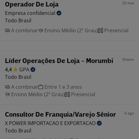
20 mai
Operador De Loja
Empresa
confidencial
Todo Brasil
A combinar
Ensino Médio (2º Grau)
Presencial
Ontem
Líder Operações De Loja - Morumbi
4,4
GPA
Todo Brasil
A combinar
Entre 1 e 3 anos
Ensino Médio (2º Grau)
Presencial
6 ago
Consultor De Franquia/Varejo Sênior
X POWER IMPORTACAO E
EXPORTACAO
Todo Brasil