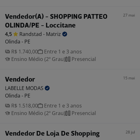
27 mai
Vendedor(A) - SHOPPING PATTEO
OLINDA/PE - Loccitane
4,5
Randstad -
Matriz
Olinda - PE
R$ 1.740,00
Entre 1 e 3 anos
Ensino Médio (2º Grau)
Presencial
15 mai
Vendedor
LABELLE
MODAS
Olinda - PE
R$ 1.518,00
Entre 1 e 3 anos
Ensino Médio (2º Grau)
Presencial
28 jul
Vendedor De Loja De Shopping