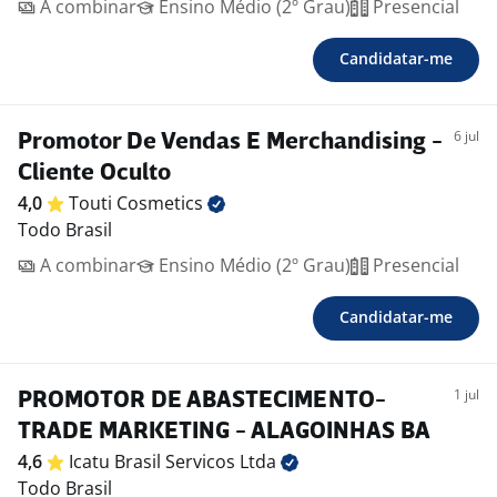
A combinar
Ensino Médio (2º Grau)
Presencial
Candidatar-me
6 jul
Promotor De Vendas E Merchandising -
Cliente Oculto
4,0
Touti
Cosmetics
Todo Brasil
A combinar
Ensino Médio (2º Grau)
Presencial
Candidatar-me
1 jul
PROMOTOR DE ABASTECIMENTO-
TRADE MARKETING - ALAGOINHAS BA
4,6
Icatu Brasil Servicos
Ltda
Todo Brasil