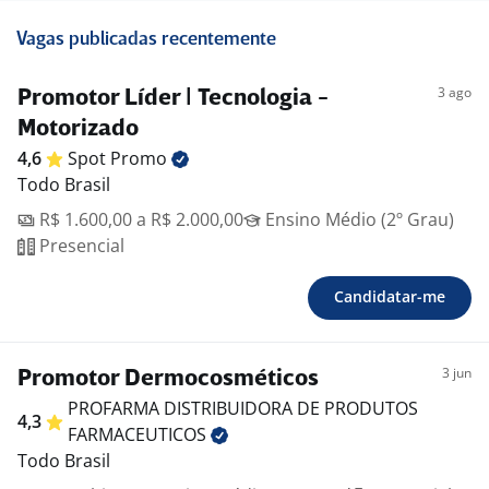
Vagas publicadas recentemente
3 ago
Promotor Líder | Tecnologia -
Motorizado
4,6
Spot
Promo
Todo Brasil
R$ 1.600,00 a R$ 2.000,00
Ensino Médio (2º Grau)
Presencial
Candidatar-me
3 jun
Promotor Dermocosméticos
PROFARMA DISTRIBUIDORA DE PRODUTOS
4,3
FARMACEUTICOS
Todo Brasil