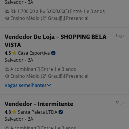
Salvador - BA
R$ 1.700,00 a R$ 5.000,00
Entre 1 e 3 anos
Ensino Médio (2º Grau)
Presencial
3 ago
Vendedor De Loja - SHOPPING BELA
VISTA
4,5
Casa
Esportiva
Salvador - BA
A combinar
Entre 1 e 3 anos
Ensino Médio (2º Grau)
Presencial
Vagas semelhantes
31 jul
Vendedor - Intermitente
4,8
Santa Paleta
LTDA
Salvador - BA
A combinar
Entre 1 e 3 anos