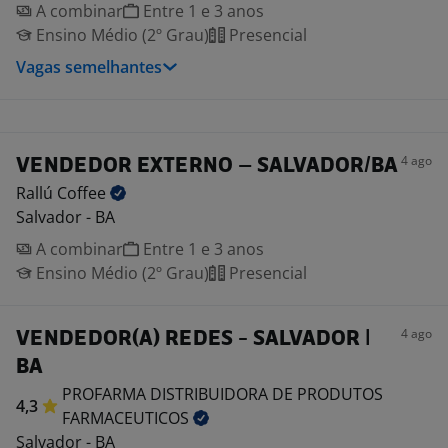
A combinar
Entre 1 e 3 anos
Ensino Médio (2º Grau)
Presencial
Vagas semelhantes
4 ago
VENDEDOR EXTERNO – SALVADOR/BA
Rallú
Coffee
Salvador - BA
A combinar
Entre 1 e 3 anos
Ensino Médio (2º Grau)
Presencial
4 ago
VENDEDOR(A) REDES - SALVADOR |
BA
PROFARMA DISTRIBUIDORA DE PRODUTOS
4,3
FARMACEUTICOS
Salvador - BA