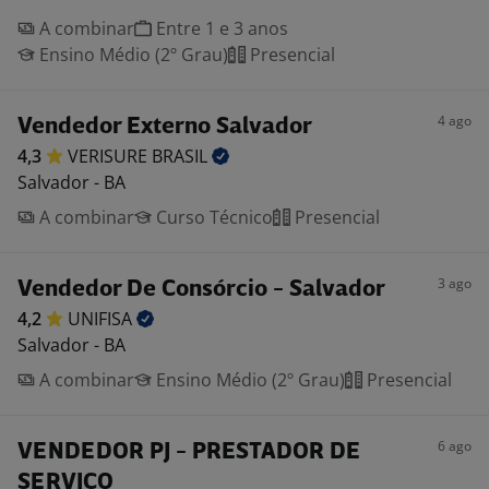
A combinar
Entre 1 e 3 anos
Ensino Médio (2º Grau)
Presencial
4 ago
Vendedor Externo Salvador
4,3
VERISURE
BRASIL
Salvador - BA
A combinar
Curso Técnico
Presencial
3 ago
Vendedor De Consórcio - Salvador
4,2
UNIFISA
Salvador - BA
A combinar
Ensino Médio (2º Grau)
Presencial
6 ago
VENDEDOR PJ - PRESTADOR DE
SERVIÇO