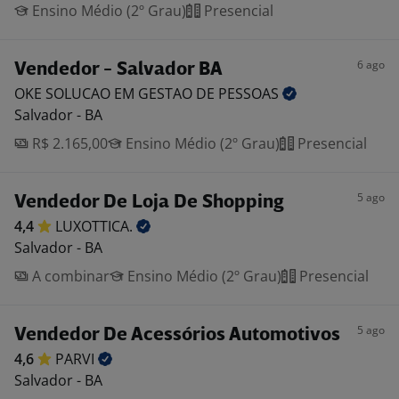
Ensino Médio (2º Grau)
Presencial
6 ago
Vendedor - Salvador BA
OKE SOLUCAO EM GESTAO DE
PESSOAS
Salvador - BA
R$ 2.165,00
Ensino Médio (2º Grau)
Presencial
5 ago
Vendedor De Loja De Shopping
4,4
LUXOTTICA.
Salvador - BA
A combinar
Ensino Médio (2º Grau)
Presencial
5 ago
Vendedor De Acessórios Automotivos
4,6
PARVI
Salvador - BA