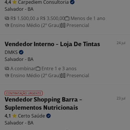
4,4
Carpediem
Consultoria
Salvador - BA
R$ 1.500,00 a R$ 3.500,00
Menos de 1 ano
Ensino Médio (2º Grau)
Presencial
24 jul
Vendedor Interno - Loja De Tintas
DMKS
Salvador - BA
A combinar
Entre 1 e 3 anos
Ensino Médio (2º Grau)
Presencial
CONTRATAÇÃO URGENTE
23 jul
Vendedor Shopping Barra -
Suplementos Nutricionais
4,1
Certo
Saúde
Salvador - BA