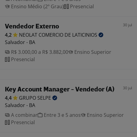
Ensino Médio (2º Grau)
Presencial
30 jul
Vendedor Externo
4,2
NEOLAT COMERCIO DE
LATICINIOS
Salvador - BA
R$ 3.000,00 a R$ 3.882,00
Ensino Superior
Presencial
30 jul
Key Account Manager - Vendedor (A)
4,4
GRUPO
SELPE
Salvador - BA
A combinar
Entre 3 e 5 anos
Ensino Superior
Presencial