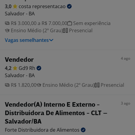
3,0
costa
representacao
Salvador - BA
R$ 3.000,00 a R$ 7.000,00
Sem experiência
Ensino Médio (2º Grau)
Presencial
Vagas semelhantes
4 ago
Vendedor
4,2
Gd9
Rh
Salvador - BA
R$ 1.820,00
Ensino Médio (2º Grau)
Presencial
3 ago
Vendedor(A) Interno E Externo -
Distribuidora De Alimentos - CLT –
Salvador/BA
Forte Distribuidora de
Alimentos