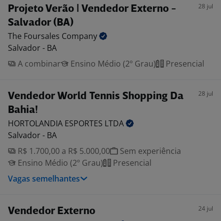
28 jul
Projeto Verão | Vendedor Externo -
Salvador (BA)
The Foursales
Company
Salvador - BA
A combinar
Ensino Médio (2º Grau)
Presencial
28 jul
Vendedor World Tennis Shopping Da
Bahia!
HORTOLANDIA ESPORTES
LTDA
Salvador - BA
R$ 1.700,00 a R$ 5.000,00
Sem experiência
Ensino Médio (2º Grau)
Presencial
Vagas semelhantes
24 jul
Vendedor Externo