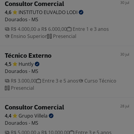
30 jul
Consultor Comercial
4,6
INSTITUTO EUVALDO
LODI
Dourados - MS
R$ 4.000,00 a R$ 6.000,00
Entre 1 e 3 anos
Ensino Superior
Presencial
30 jul
Técnico Externo
4,5
Huntly
Dourados - MS
R$ 3.000,00
Entre 3 e 5 anos
Curso Técnico
Presencial
28 jul
Consultor Comercial
4,4
Grupo
Villela
Dourados - MS
R$ 5.000,00 a R$ 10.000,00
Entre 3 e 5 anos