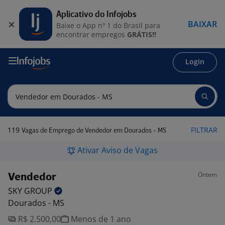
Aplicativo do Infojobs
BAIXAR
Baixe o App nº 1 do Brasil para
encontrar empregos
GRÁTIS!!
Login
119
FILTRAR
Vagas de Emprego de Vendedor em Dourados - MS
Ativar Aviso de Vagas
Ontem
Vendedor
SKY
GROUP
Dourados - MS
R$ 2.500,00
Menos de 1 ano