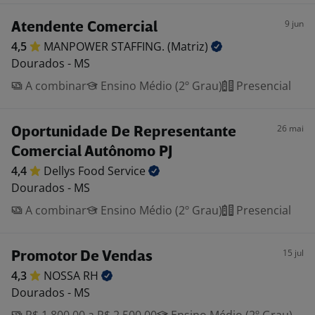
9 jun
Atendente Comercial
4,5
MANPOWER STAFFING.
(Matriz)
Dourados - MS
A combinar
Ensino Médio (2º Grau)
Presencial
26 mai
Oportunidade De Representante
Comercial Autônomo PJ
4,4
Dellys Food
Service
Dourados - MS
A combinar
Ensino Médio (2º Grau)
Presencial
15 jul
Promotor De Vendas
4,3
NOSSA
RH
Dourados - MS