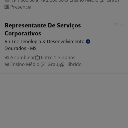
R$ 1.800,00 a R$ 2.500,00
Ensino Médio (2º Grau)
Presencial
11 jun
Representante De Serviços
Corporativos
Rn Tec Tenologia &
Desenvolvimento
Dourados - MS
A combinar
Entre 1 e 3 anos
Ensino Médio (2º Grau)
Híbrido