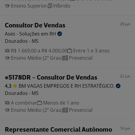
Ensino Superior
Híbrido
29 jun
Consultor De Vendas
Ases - Soluções em
RH
Dourados - MS
R$ 1.669,00 a R$ 4.000,00
Entre 1 e 3 anos
Ensino Médio (2º Grau)
Presencial
22 jun
#5178DR - Consultor De Vendas
4,3
BM VAGAS EMPREGOS E RH
ESTRATÉGICO.
Dourados - MS
A combinar
Menos de 1 ano
Ensino Médio (2º Grau)
Presencial
16 jun
Representante Comercial Autônomo