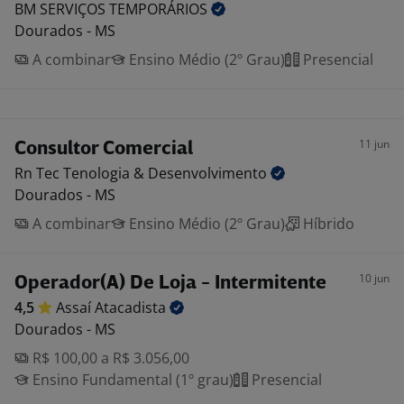
BM SERVIÇOS
TEMPORÁRIOS
Dourados - MS
A combinar
Ensino Médio (2º Grau)
Presencial
11 jun
Consultor Comercial
Rn Tec Tenologia &
Desenvolvimento
Dourados - MS
A combinar
Ensino Médio (2º Grau)
Híbrido
10 jun
Operador(A) De Loja - Intermitente
4,5
Assaí
Atacadista
Dourados - MS
R$ 100,00 a R$ 3.056,00
Ensino Fundamental (1º grau)
Presencial