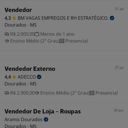
31 jul
Vendedor
4,3
BM VAGAS EMPREGOS E RH
ESTRATÉGICO.
Dourados - MS
R$ 2.000,00
Menos de 1 ano
Ensino Médio (2º Grau)
Presencial
27 jul
Vendedor Externo
4,4
ADECCO
Dourados - MS
R$ 2.900,00
Ensino Médio (2º Grau)
Presencial
30 jun
Vendedor De Loja - Roupas
Aramis
Dourados
Dourados - MS