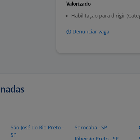
Valorizado
Habilitação para dirigir (Cate
Denunciar vaga
onadas
São José do Rio Preto -
Sorocaba - SP
SP
Ribeirão Preto - SP