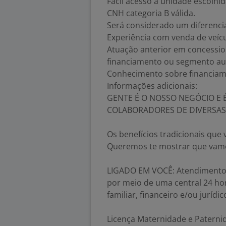
Fácil acesso à unidade escolhid
CNH categoria B válida.
Será considerado um diferenci
Experiência com venda de veíc
Atuação anterior em concession
financiamento ou segmento au
Conhecimento sobre financiame
Informações adicionais:
GENTE É O NOSSO NEGÓCIO E 
COLABORADORES DE DIVERSAS
Os benefícios tradicionais que
Queremos te mostrar que vamo
LIGADO EM VOCÊ: Atendimento e
por meio de uma central 24 hor
familiar, financeiro e/ou jurídi
Licença Maternidade e Paterni