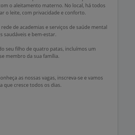
om o aleitamento materno. No local, há todos
ar o leite, com privacidade e conforto.
 rede de academias e serviços de saúde mental
s saudáveis e bem-estar.
o seu filho de quatro patas, incluímos um
sse membro da sua família.
Conheça as nossas vagas, inscreva-se e vamos
a que cresce todos os dias.