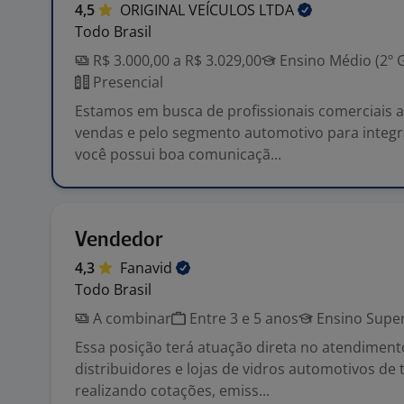
4,5
ORIGINAL VEÍCULOS
LTDA
Todo Brasil
R$ 3.000,00 a R$ 3.029,00
Ensino Médio (2º 
Presencial
Estamos em busca de profissionais comerciais 
vendas e pelo segmento automotivo para integr
você possui boa comunicaçã...
Vendedor
4,3
Fanavid
Todo Brasil
A combinar
Entre 3 e 5 anos
Ensino Super
Essa posição terá atuação direta no atendimento
distribuidores e lojas de vidros automotivos de 
realizando cotações, emiss...