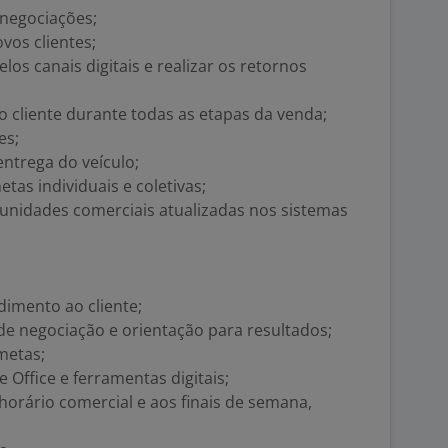
 negociações;
vos clientes;
os canais digitais e realizar os retornos
 cliente durante todas as etapas da venda;
es;
ntrega do veículo;
tas individuais e coletivas;
unidades comerciais atualizadas nos sistemas
dimento ao cliente;
e negociação e orientação para resultados;
metas;
Office e ferramentas digitais;
horário comercial e aos finais de semana,