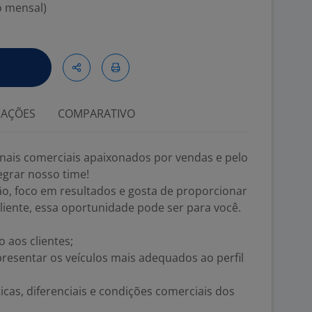
o mensal)
IAÇÕES
COMPARATIVO
nais comerciais apaixonados por vendas e pelo
grar nosso time!
o, foco em resultados e gosta de proporcionar
liente, essa oportunidade pode ser para você.
 aos clientes;
presentar os veículos mais adequados ao perfil
icas, diferenciais e condições comerciais dos