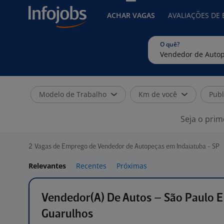
ACHAR VAGAS
AVALIAÇÕES DE
O quê?
Modelo de Trabalho
Km de você
Publ
Seja o prim
2
Vagas de Emprego de Vendedor de Autopeças em Indaiatuba - SP
Relevantes
Recentes
Próximas
Vendedor(A) De Autos – São Paulo E
Guarulhos