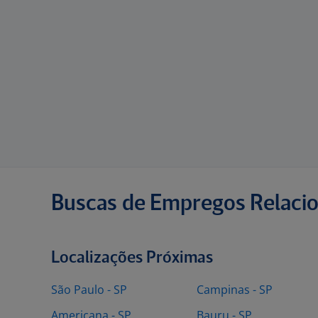
Buscas de Empregos Relaci
Localizações Próximas
São Paulo - SP
Campinas - SP
Americana - SP
Bauru - SP