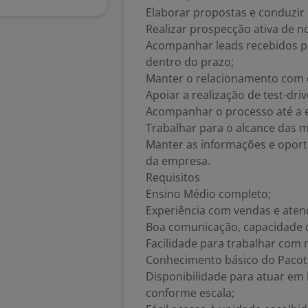
Elaborar propostas e conduzir
Realizar prospecção ativa de no
Acompanhar leads recebidos pel
dentro do prazo;
Manter o relacionamento com o
Apoiar a realização de test-driv
Acompanhar o processo até a e
Trabalhar para o alcance das me
Manter as informações e oport
da empresa.
Requisitos
Ensino Médio completo;
Experiência com vendas e aten
Boa comunicação, capacidade d
Facilidade para trabalhar com 
Conhecimento básico do Pacote 
Disponibilidade para atuar em 
conforme escala;