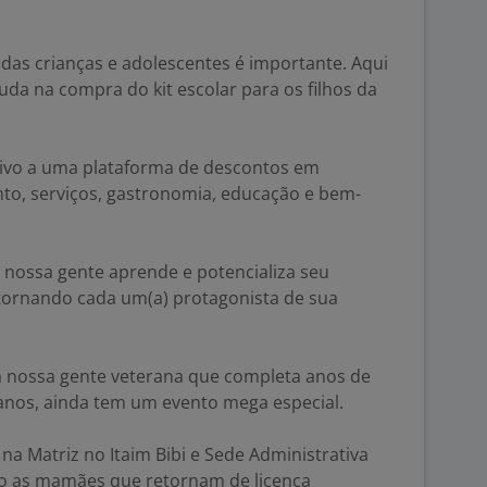
as crianças e adolescentes é importante. Aqui
a na compra do kit escolar para os filhos da
sivo a uma plataforma de descontos em
nto, serviços, gastronomia, educação e bem-
nossa gente aprende e potencializa seu
 tornando cada um(a) protagonista de sua
 nossa gente veterana que completa anos de
anos, ainda tem um evento mega especial.
a Matriz no Itaim Bibi e Sede Administrativa
do as mamães que retornam de licença