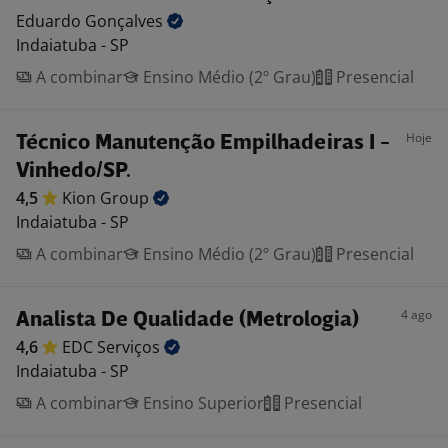
Eduardo
Gonçalves
Indaiatuba - SP
A combinar
Ensino Médio (2º Grau)
Presencial
Hoje
Técnico Manutenção Empilhadeiras I -
Vinhedo/SP.
4,5
Kion
Group
Indaiatuba - SP
A combinar
Ensino Médio (2º Grau)
Presencial
4 ago
Analista De Qualidade (Metrologia)
4,6
EDC
Serviços
Indaiatuba - SP
A combinar
Ensino Superior
Presencial