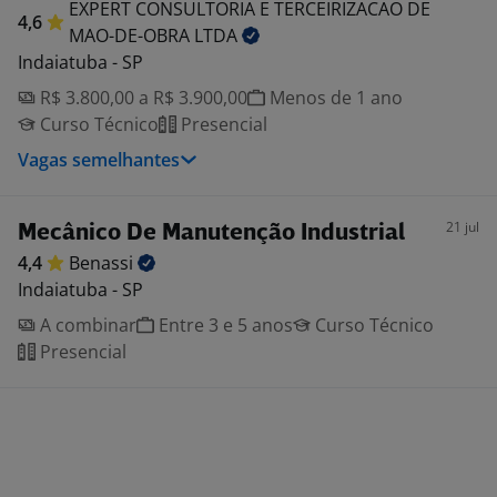
EXPERT CONSULTORIA E TERCEIRIZACAO DE
4,6
MAO-DE-OBRA
LTDA
Indaiatuba - SP
R$ 3.800,00 a R$ 3.900,00
Menos de 1 ano
Curso Técnico
Presencial
Vagas semelhantes
21 jul
Mecânico De Manutenção Industrial
4,4
Benassi
Indaiatuba - SP
A combinar
Entre 3 e 5 anos
Curso Técnico
Presencial