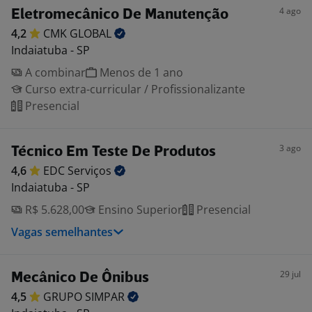
4 ago
Eletromecânico De Manutenção
4,2
CMK
GLOBAL
Indaiatuba - SP
A combinar
Menos de 1 ano
Curso extra-curricular / Profissionalizante
Presencial
3 ago
Técnico Em Teste De Produtos
4,6
EDC
Serviços
Indaiatuba - SP
R$ 5.628,00
Ensino Superior
Presencial
Vagas semelhantes
29 jul
Mecânico De Ônibus
4,5
GRUPO
SIMPAR