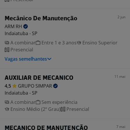
2 jun
Mecânico De Manutenção
ARM
RH
Indaiatuba - SP
A combinar
Entre 1 e 3 anos
Ensino Superior
Presencial
Vagas semelhantes
11 mai
AUXILIAR DE MECANICO
4,5
GRUPO
SIMPAR
Indaiatuba - SP
A combinar
Sem experiência
Ensino Médio (2º Grau)
Presencial
7 mai
MECANICO DE MANUTENÇÃO