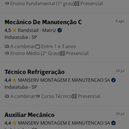
Ensino Fundamental (1º grau)
Presencial
3 ago
Mecânico De Manutenção C
4,5
Randstad -
Matriz
Indaiatuba - SP
A combinar
Entre 1 e 3 anos
Ensino Médio (2º Grau)
Presencial
24 jul
Técnico Refrigeração
4,4
MANSERV MONTAGEM E MANUTENCAO
SA
Indaiatuba - SP
A combinar
Curso Técnico
Presencial
24 jul
Auxiliar Mecânico
4,4
MANSERV MONTAGEM E MANUTENCAO
SA