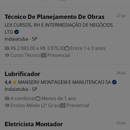
27 jul
Técnico De Planejamento De Obras
LEX CURSOS, RH E INTERMEDIAÇÃO DE NEGÓCIOS
LTD
Indaiatuba - SP
R$ 2.983,00 a R$ 3.975,00
Entre 1 e 3 anos
Curso Técnico
Presencial
24 jul
Lubrificador
4,4
MANSERV MONTAGEM E MANUTENCAO
SA
Indaiatuba - SP
A combinar
Menos de 1 ano
Ensino Médio (2º Grau)
Presencial
23 jul
Eletricista Montador