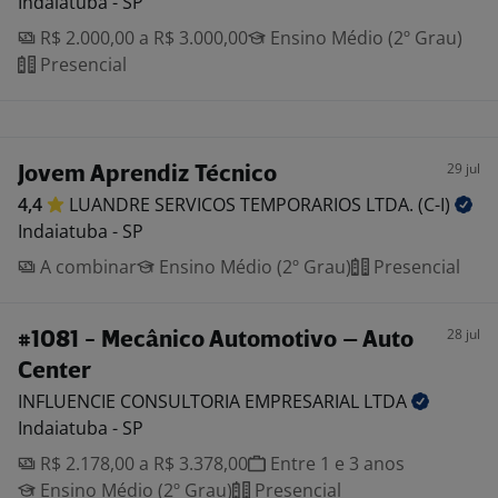
Indaiatuba - SP
R$ 2.000,00 a R$ 3.000,00
Ensino Médio (2º Grau)
Presencial
29 jul
Jovem Aprendiz Técnico
4,4
LUANDRE SERVICOS TEMPORARIOS LTDA.
(C-I)
Indaiatuba - SP
A combinar
Ensino Médio (2º Grau)
Presencial
28 jul
#1081 - Mecânico Automotivo – Auto
Center
INFLUENCIE CONSULTORIA EMPRESARIAL
LTDA
Indaiatuba - SP
R$ 2.178,00 a R$ 3.378,00
Entre 1 e 3 anos
Ensino Médio (2º Grau)
Presencial