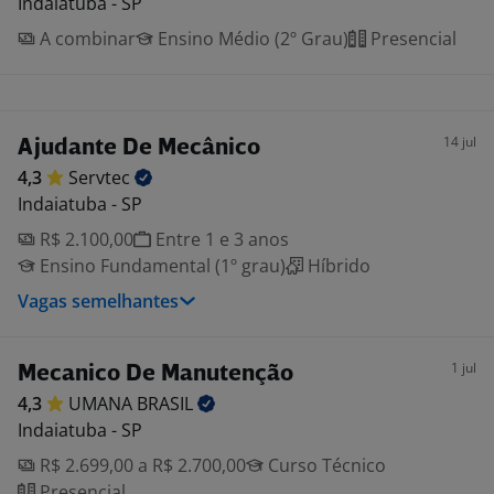
Indaiatuba - SP
A combinar
Ensino Médio (2º Grau)
Presencial
14 jul
Ajudante De Mecânico
4,3
Servtec
Indaiatuba - SP
R$ 2.100,00
Entre 1 e 3 anos
Ensino Fundamental (1º grau)
Híbrido
Vagas semelhantes
1 jul
Mecanico De Manutenção
4,3
UMANA
BRASIL
Indaiatuba - SP
R$ 2.699,00 a R$ 2.700,00
Curso Técnico
Presencial