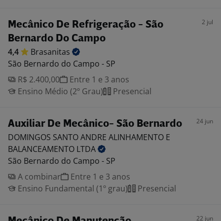
2 jul
Mecânico De Refrigeração - São
Bernardo Do Campo
4,4
Brasanitas
São Bernardo do Campo - SP
R$ 2.400,00
Entre 1 e 3 anos
Ensino Médio (2º Grau)
Presencial
24 jun
Auxiliar De Mecânico- São Bernardo
DOMINGOS SANTO ANDRE ALINHAMENTO E
BALANCEAMENTO
LTDA
São Bernardo do Campo - SP
A combinar
Entre 1 e 3 anos
Ensino Fundamental (1º grau)
Presencial
22 jun