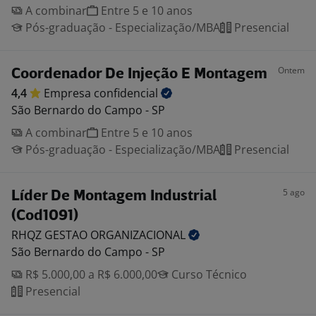
A combinar
Entre 5 e 10 anos
Pós-graduação - Especialização/MBA
Presencial
Ontem
Coordenador De Injeção E Montagem
4,4
Empresa
confidencial
São Bernardo do Campo - SP
A combinar
Entre 5 e 10 anos
Pós-graduação - Especialização/MBA
Presencial
5 ago
Líder De Montagem Industrial
(Cod1091)
RHQZ GESTAO
ORGANIZACIONAL
São Bernardo do Campo - SP
R$ 5.000,00 a R$ 6.000,00
Curso Técnico
Presencial