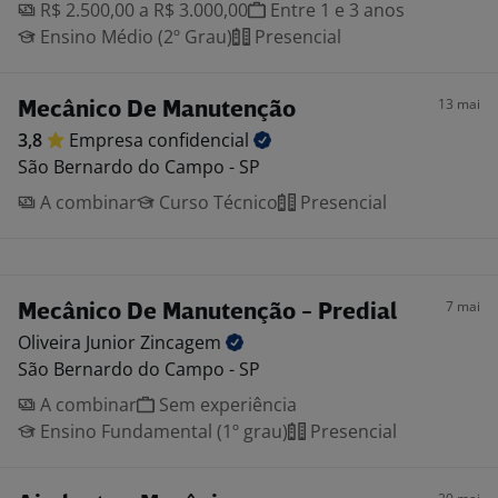
R$ 2.500,00 a R$ 3.000,00
Entre 1 e 3 anos
Ensino Médio (2º Grau)
Presencial
13 mai
Mecânico De Manutenção
3,8
Empresa
confidencial
São Bernardo do Campo - SP
A combinar
Curso Técnico
Presencial
7 mai
Mecânico De Manutenção - Predial
Oliveira Junior
Zincagem
São Bernardo do Campo - SP
A combinar
Sem experiência
Ensino Fundamental (1º grau)
Presencial