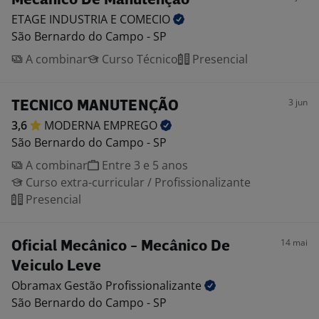
Mecânico De Manutenção
ETAGE INDUSTRIA E
COMECIO
São Bernardo do Campo - SP
A combinar
Curso Técnico
Presencial
3 jun
TECNICO MANUTENÇÃO
3,6
MODERNA
EMPREGO
São Bernardo do Campo - SP
A combinar
Entre 3 e 5 anos
Curso extra-curricular / Profissionalizante
Presencial
14 mai
Oficial Mecânico - Mecânico De
Veiculo Leve
Obramax Gestão
Profissionalizante
São Bernardo do Campo - SP