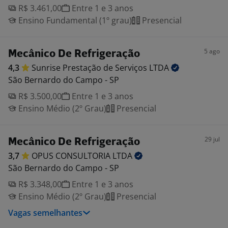
R$ 3.461,00
Entre 1 e 3 anos
Ensino Fundamental (1º grau)
Presencial
5 ago
Mecânico De Refrigeração
4,3
Sunrise Prestação de Serviços
LTDA
São Bernardo do Campo - SP
R$ 3.500,00
Entre 1 e 3 anos
Ensino Médio (2º Grau)
Presencial
29 jul
Mecânico De Refrigeração
3,7
OPUS CONSULTORIA
LTDA
São Bernardo do Campo - SP
R$ 3.348,00
Entre 1 e 3 anos
Ensino Médio (2º Grau)
Presencial
Vagas semelhantes