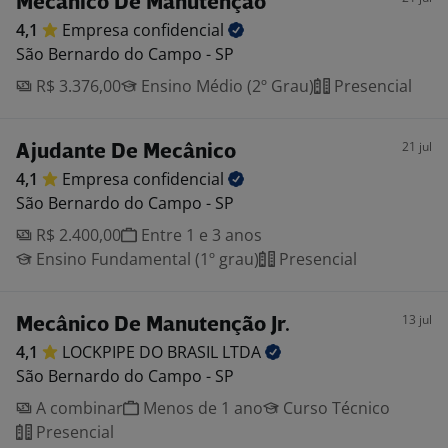
Mecânico De Manutenção
4,1
Empresa
confidencial
São Bernardo do Campo - SP
R$ 3.376,00
Ensino Médio (2º Grau)
Presencial
21 jul
Ajudante De Mecânico
4,1
Empresa
confidencial
São Bernardo do Campo - SP
R$ 2.400,00
Entre 1 e 3 anos
Ensino Fundamental (1º grau)
Presencial
13 jul
Mecânico De Manutenção Jr.
4,1
LOCKPIPE DO BRASIL
LTDA
São Bernardo do Campo - SP
A combinar
Menos de 1 ano
Curso Técnico
Presencial