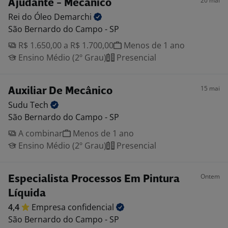
20 mai
Ajudante - Mecânico
Rei do Óleo
Demarchi
São Bernardo do Campo - SP
R$ 1.650,00 a R$ 1.700,00
Menos de 1 ano
Ensino Médio (2º Grau)
Presencial
15 mai
Auxiliar De Mecânico
Sudu
Tech
São Bernardo do Campo - SP
A combinar
Menos de 1 ano
Ensino Médio (2º Grau)
Presencial
Ontem
Especialista Processos Em Pintura
Líquida
4,4
Empresa
confidencial
São Bernardo do Campo - SP