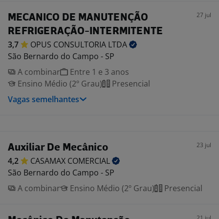
27 jul
MECANICO DE MANUTENÇÃO
REFRIGERAÇÃO-INTERMITENTE
3,7
OPUS CONSULTORIA
LTDA
São Bernardo do Campo - SP
A combinar
Entre 1 e 3 anos
Ensino Médio (2º Grau)
Presencial
Vagas semelhantes
23 jul
Auxiliar De Mecânico
4,2
CASAMAX
COMERCIAL
São Bernardo do Campo - SP
A combinar
Ensino Médio (2º Grau)
Presencial
21 jul