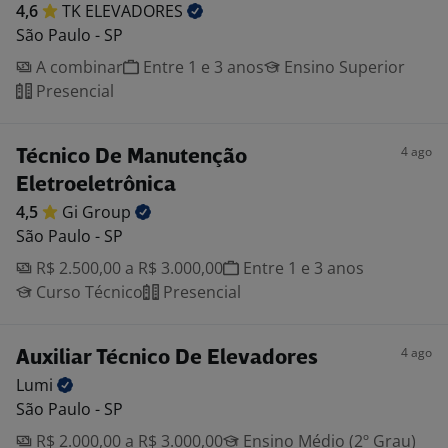
4,6
TK
ELEVADORES
São Paulo - SP
A combinar
Entre 1 e 3 anos
Ensino Superior
Presencial
4 ago
Técnico De Manutenção
Eletroeletrônica
4,5
Gi
Group
São Paulo - SP
R$ 2.500,00 a R$ 3.000,00
Entre 1 e 3 anos
Curso Técnico
Presencial
4 ago
Auxiliar Técnico De Elevadores
Lumi
São Paulo - SP
R$ 2.000,00 a R$ 3.000,00
Ensino Médio (2º Grau)