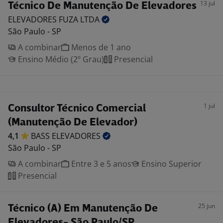
13 jul
Técnico De Manutenção De Elevadores
ELEVADORES FUZA
LTDA
São Paulo - SP
A combinar
Menos de 1 ano
Ensino Médio (2º Grau)
Presencial
1 jul
Consultor Técnico Comercial
(Manutenção De Elevador)
4,1
BASS
ELEVADORES
São Paulo - SP
A combinar
Entre 3 e 5 anos
Ensino Superior
Presencial
25 jun
Técnico (A) Em Manutenção De
Elevadores- São Paulo/SP