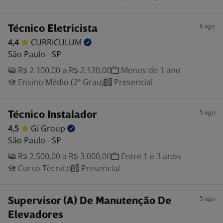
6 ago
Técnico Eletricista
4,4
CURRICULUM
São Paulo - SP
R$ 2.100,00 a R$ 2.120,00
Menos de 1 ano
Ensino Médio (2º Grau)
Presencial
5 ago
Técnico Instalador
4,5
Gi
Group
São Paulo - SP
R$ 2.500,00 a R$ 3.000,00
Entre 1 e 3 anos
Curso Técnico
Presencial
5 ago
Supervisor (A) De Manutenção De
Elevadores