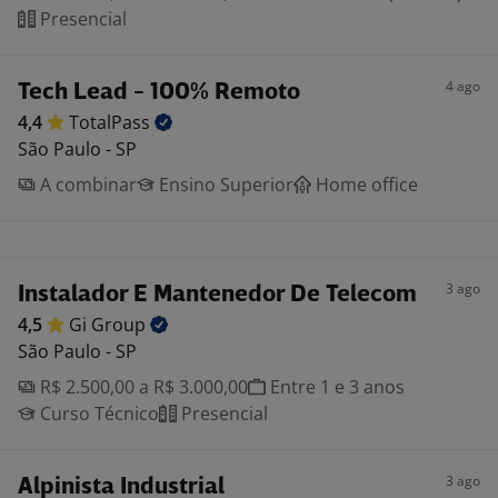
Presencial
4 ago
Tech Lead - 100% Remoto
4,4
TotalPass
São Paulo - SP
A combinar
Ensino Superior
Home office
3 ago
Instalador E Mantenedor De Telecom
4,5
Gi
Group
São Paulo - SP
R$ 2.500,00 a R$ 3.000,00
Entre 1 e 3 anos
Curso Técnico
Presencial
3 ago
Alpinista Industrial