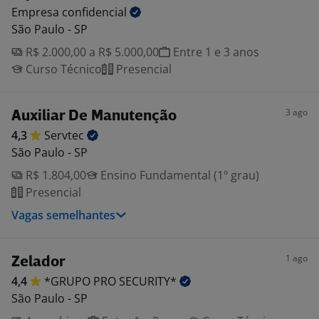
Empresa
confidencial
São Paulo - SP
R$ 2.000,00 a R$ 5.000,00
Entre 1 e 3 anos
Curso Técnico
Presencial
3 ago
Auxiliar De Manutenção
4,3
Servtec
São Paulo - SP
R$ 1.804,00
Ensino Fundamental (1º grau)
Presencial
Vagas semelhantes
1 ago
Zelador
4,4
*GRUPO PRO
SECURITY*
São Paulo - SP