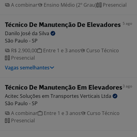
A combinar
Ensino Médio (2º Grau)
Presencial
5 ago
Técnico De Manutenção De Elevadores
Danilo José da
Silva
São Paulo - SP
R$ 2.900,00
Entre 1 e 3 anos
Curso Técnico
Presencial
Vagas semelhantes
3 ago
Técnico De Manutenção Em Elevadores
Acitec Soluções em Transportes Verticais
Ltda
São Paulo - SP
A combinar
Entre 1 e 3 anos
Curso Técnico
Presencial