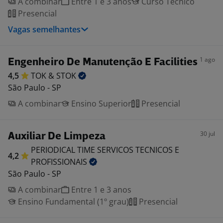
A combinar
Entre 1 e 3 anos
Curso Técnico
Presencial
Vagas semelhantes
1 ago
Engenheiro De Manutenção E Facilities
4,5
TOK &
STOK
São Paulo - SP
A combinar
Ensino Superior
Presencial
30 jul
Auxiliar De Limpeza
PERIODICAL TIME SERVICOS TECNICOS E
4,2
PROFISSIONAIS
São Paulo - SP
A combinar
Entre 1 e 3 anos
Ensino Fundamental (1º grau)
Presencial