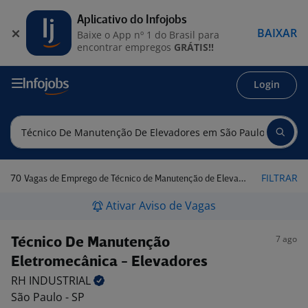
Aplicativo do Infojobs
BAIXAR
Baixe o App nº 1 do Brasil para
encontrar empregos
GRÁTIS!!
Login
70
FILTRAR
Vagas de Emprego de Técnico de Manutenção de Elevadores em São Paulo - SP
Ativar Aviso de Vagas
7 ago
Técnico De Manutenção
Eletromecânica - Elevadores
RH
INDUSTRIAL
São Paulo - SP