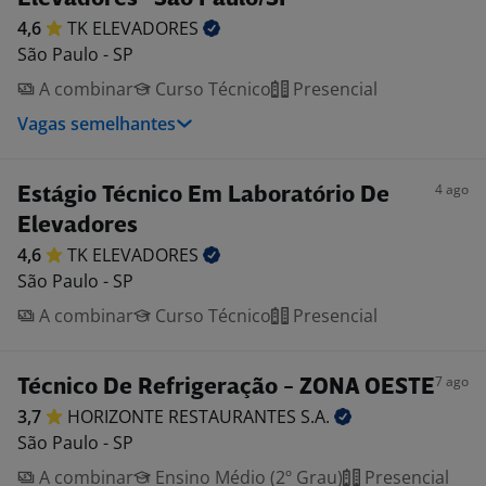
4,6
TK
ELEVADORES
São Paulo - SP
A combinar
Curso Técnico
Presencial
Vagas semelhantes
4 ago
Estágio Técnico Em Laboratório De
Elevadores
4,6
TK
ELEVADORES
São Paulo - SP
A combinar
Curso Técnico
Presencial
7 ago
Técnico De Refrigeração - ZONA OESTE
3,7
HORIZONTE RESTAURANTES
S.A.
São Paulo - SP
A combinar
Ensino Médio (2º Grau)
Presencial