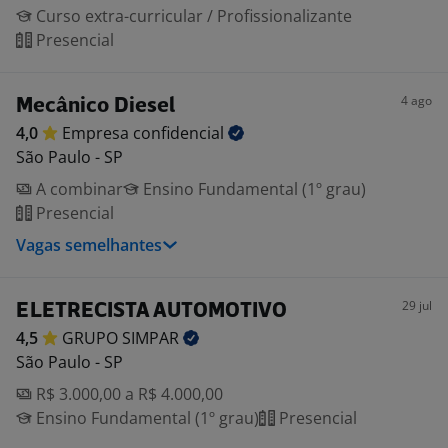
Curso extra-curricular / Profissionalizante
Presencial
4 ago
Mecânico Diesel
4,0
Empresa
confidencial
São Paulo - SP
A combinar
Ensino Fundamental (1º grau)
Presencial
Vagas semelhantes
29 jul
ELETRECISTA AUTOMOTIVO
4,5
GRUPO
SIMPAR
São Paulo - SP
R$ 3.000,00 a R$ 4.000,00
Ensino Fundamental (1º grau)
Presencial