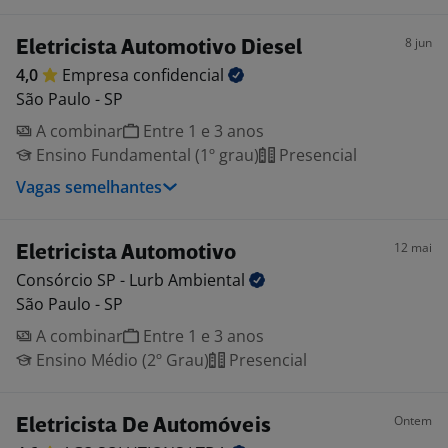
8 jun
Eletricista Automotivo Diesel
4,0
Empresa
confidencial
São Paulo - SP
A combinar
Entre 1 e 3 anos
Ensino Fundamental (1º grau)
Presencial
Vagas semelhantes
12 mai
Eletricista Automotivo
Consórcio SP - Lurb
Ambiental
São Paulo - SP
A combinar
Entre 1 e 3 anos
Ensino Médio (2º Grau)
Presencial
Ontem
Eletricista De Automóveis