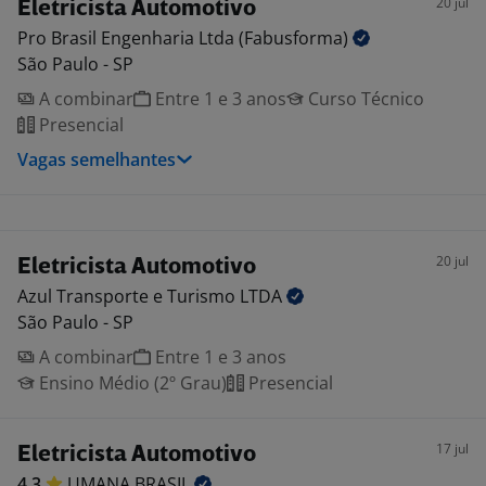
20 jul
Eletricista Automotivo
Pro Brasil Engenharia Ltda
(Fabusforma)
São Paulo - SP
A combinar
Entre 1 e 3 anos
Curso Técnico
Presencial
Vagas semelhantes
20 jul
Eletricista Automotivo
Azul Transporte e Turismo
LTDA
São Paulo - SP
A combinar
Entre 1 e 3 anos
Ensino Médio (2º Grau)
Presencial
17 jul
Eletricista Automotivo
4,3
UMANA
BRASIL