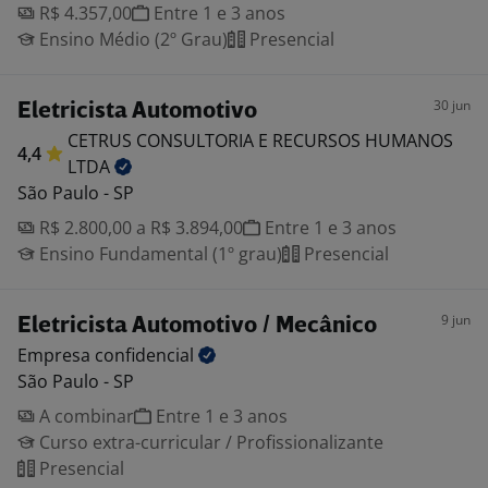
R$ 4.357,00
Entre 1 e 3 anos
Ensino Médio (2º Grau)
Presencial
30 jun
Eletricista Automotivo
CETRUS CONSULTORIA E RECURSOS HUMANOS
4,4
LTDA
São Paulo - SP
R$ 2.800,00 a R$ 3.894,00
Entre 1 e 3 anos
Ensino Fundamental (1º grau)
Presencial
9 jun
Eletricista Automotivo / Mecânico
Empresa
confidencial
São Paulo - SP
A combinar
Entre 1 e 3 anos
Curso extra-curricular / Profissionalizante
Presencial