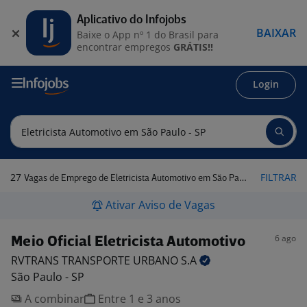
Aplicativo do Infojobs
BAIXAR
Baixe o App nº 1 do Brasil para
encontrar empregos
GRÁTIS!!
Login
27
FILTRAR
Vagas de Emprego de Eletricista Automotivo em São Paulo - SP
Ativar Aviso de Vagas
6 ago
Meio Oficial Eletricista Automotivo
RVTRANS TRANSPORTE URBANO
S.A
São Paulo - SP
A combinar
Entre 1 e 3 anos