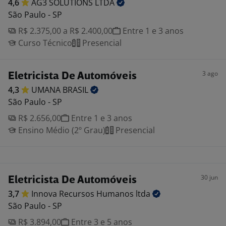
4,6
AG3 SOLUTIONS
LTDA
São Paulo - SP
R$ 2.375,00 a R$ 2.400,00
Entre 1 e 3 anos
Curso Técnico
Presencial
3 ago
Eletricista De Automóveis
4,3
UMANA
BRASIL
São Paulo - SP
R$ 2.656,00
Entre 1 e 3 anos
Ensino Médio (2º Grau)
Presencial
30 jun
Eletricista De Automóveis
3,7
Innova Recursos Humanos
ltda
São Paulo - SP
R$ 3.894,00
Entre 3 e 5 anos