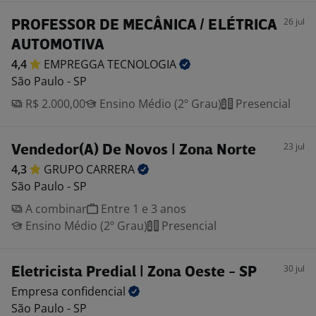
26 jul
PROFESSOR DE MECÂNICA / ELÉTRICA
AUTOMOTIVA
4,4
EMPREGGA
TECNOLOGIA
São Paulo - SP
R$ 2.000,00
Ensino Médio (2º Grau)
Presencial
23 jul
Vendedor(A) De Novos | Zona Norte
4,3
GRUPO
CARRERA
São Paulo - SP
A combinar
Entre 1 e 3 anos
Ensino Médio (2º Grau)
Presencial
30 jul
Eletricista Predial | Zona Oeste - SP
Empresa
confidencial
São Paulo - SP