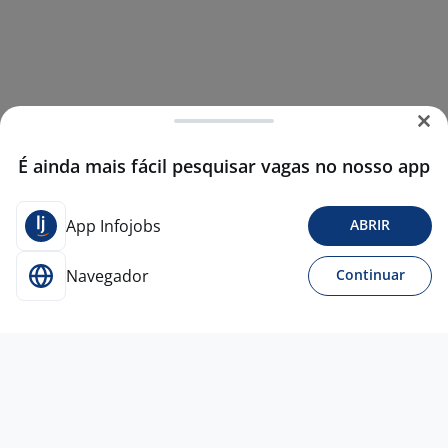
É ainda mais fácil pesquisar vagas no nosso app
App Infojobs
ABRIR
Navegador
Continuar
22 jul