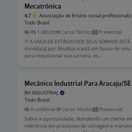
Mecatrônica
4,7
Associação de Ensino social
profissionali
Todo Brasil
R$ 1.400,00
Curso Técnico
Presencial
?? A VAGA DE ESTÁGIO DOS SEUS SONHOS ESTÁ A
movido(a) por desafios e está em busca de uma
para impulsionar sua carreira, es...
Mecânico Industrial Para Aracaju/SE
RH
INDUSTRIAL
Todo Brasil
A combinar
Curso Técnico
Presencial
Sobre a oportunidade: Atendendo um cliente em
referência em processos de usinagem e manute