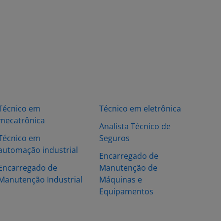
Técnico em
Técnico em eletrônica
mecatrônica
Analista Técnico de
Técnico em
Seguros
automação industrial
Encarregado de
Encarregado de
Manutenção de
Manutenção Industrial
Máquinas e
Equipamentos