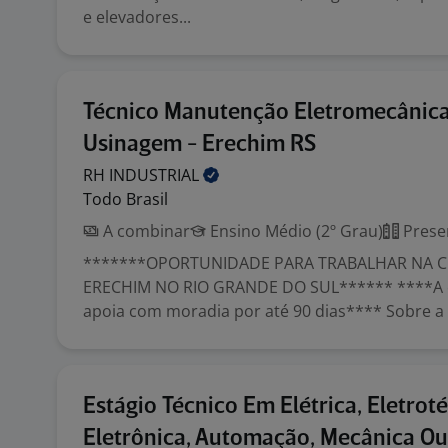
e elevadores...
Técnico Manutenção Eletromecânic
Usinagem - Erechim RS
RH
INDUSTRIAL
Todo Brasil
A combinar
Ensino Médio (2º Grau)
Prese
*******OPORTUNIDADE PARA TRABALHAR NA C
ERECHIM NO RIO GRANDE DO SUL****** ****A 
apoia com moradia por até 90 dias**** Sobre a v
Estágio Técnico Em Elétrica, Eletroté
Eletrônica, Automação, Mecânica Ou