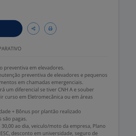
ARATIVO
o preventiva em elevadores.
nutenção preventiva de elevadores e pequenos
dimentos em chamadas emergenciais.
erá um diferencial se tiver CNH A e souber
uir curso em Eletromecânica ou em áreas
idade + Bônus por plantão realizado
s são pagas.
$ 30,00 ao dia, veiculo/moto da empresa, Plano
SESC, desconto em universidade, seguro de