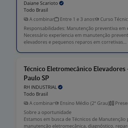
Daiane
Scarioto
Todo Brasil
A combinar
Entre 1 e 3 anos
Curso Técni
Responsabilidades: Manutenção preventiva em 
Necessário experiencia em manutenção prevent
elevadores e pequenos reparos em corretivas...
Técnico Eletromecânico Elevadores 
Paulo SP
RH
INDUSTRIAL
Todo Brasil
A combinar
Ensino Médio (2º Grau)
Prese
Sobre a oportunidade
Estamos em busca de Técnicos de Manutenção 
manutenção eletromecânica, diagnóstico, repa