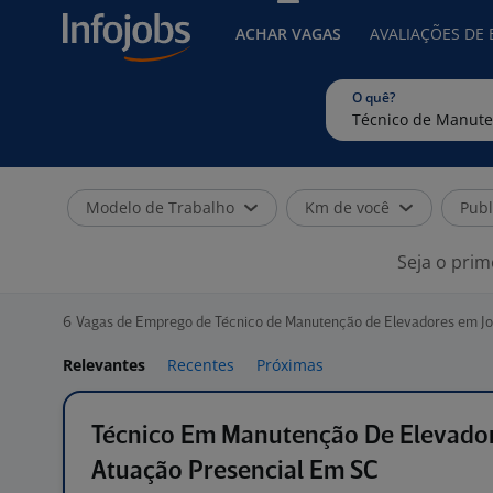
ACHAR VAGAS
AVALIAÇÕES DE
O quê?
Modelo de Trabalho
Km de você
Publ
Seja o prim
6
Vagas de Emprego de Técnico de Manutenção de Elevadores em Join
Relevantes
Recentes
Próximas
Técnico Em Manutenção De Elevador
Atuação Presencial Em SC