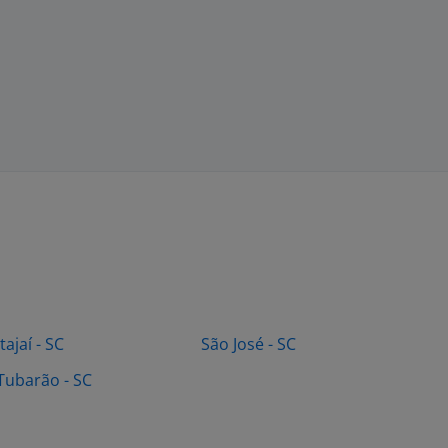
Itajaí - SC
São José - SC
Tubarão - SC