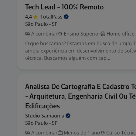
Tech Lead - 100% Remoto
4,4
TotalPass
São Paulo - SP
A combinar
Ensino Superior
Home office
O que buscamos? Estamos em busca de um(a) 
ampla experiência em desenvolvimento de softw
técnica. Buscamos alguém com cap...
Analista De Cartografia E Cadastro Te
- Arquitetura, Engenharia Civil Ou T
Edificações
Studio
Samauma
São Paulo - SP
A combinar
Menos de 1 ano
Curso Técni