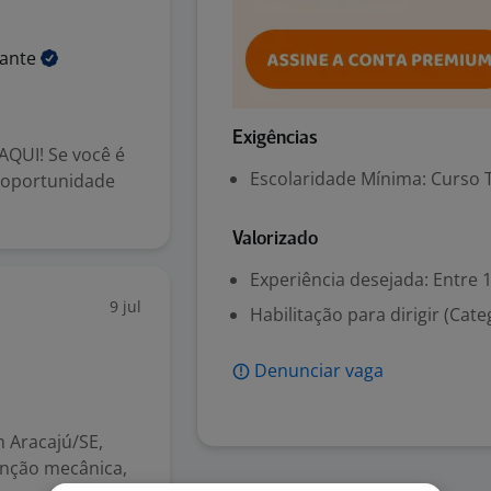
zante
Exigências
QUI! Se você é
Escolaridade Mínima: Curso 
 oportunidade
Valorizado
Experiência desejada: Entre 1
9 jul
Habilitação para dirigir (Cate
Denunciar vaga
 Aracajú/SE,
nção mecânica,