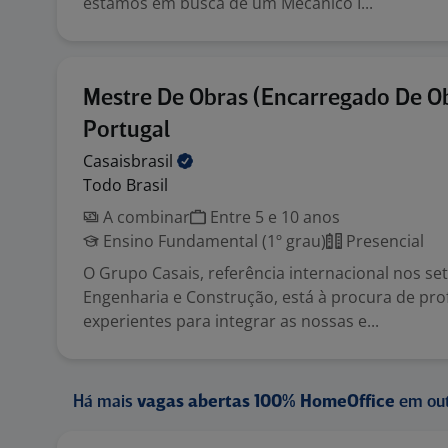
estamos em busca de um Mecânico I...
Mestre De Obras (Encarregado De Ob
Portugal
Casaisbrasil
Todo Brasil
A combinar
Entre 5 e 10 anos
Ensino Fundamental (1º grau)
Presencial
O Grupo Casais, referência internacional nos se
Engenharia e Construção, está à procura de prof
experientes para integrar as nossas e...
Há mais
vagas abertas 100% HomeOffice
em out