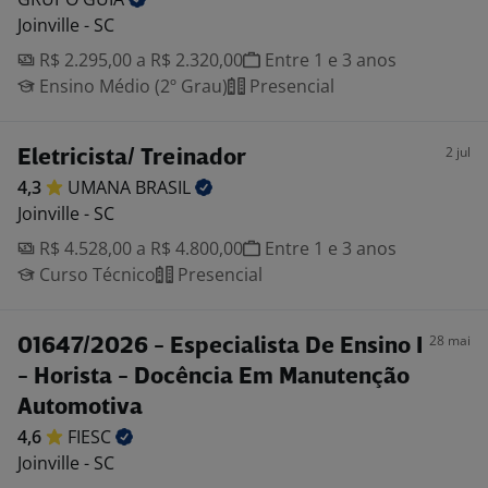
Joinville - SC
R$ 2.295,00 a R$ 2.320,00
Entre 1 e 3 anos
Ensino Médio (2º Grau)
Presencial
2 jul
Eletricista/ Treinador
4,3
UMANA
BRASIL
Joinville - SC
R$ 4.528,00 a R$ 4.800,00
Entre 1 e 3 anos
Curso Técnico
Presencial
28 mai
01647/2026 - Especialista De Ensino I
- Horista - Docência Em Manutenção
Automotiva
4,6
FIESC
Joinville - SC