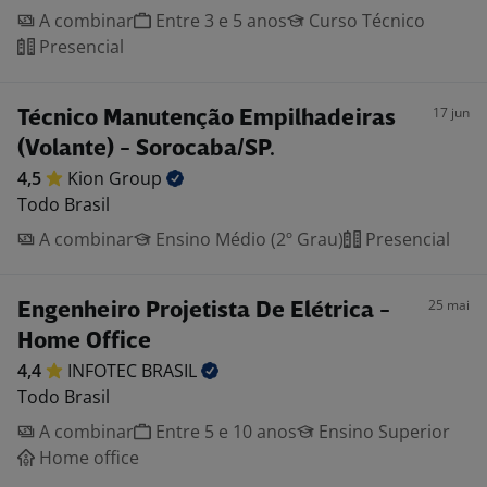
A combinar
Entre 3 e 5 anos
Curso Técnico
Presencial
17 jun
Técnico Manutenção Empilhadeiras
(Volante) - Sorocaba/SP.
4,5
Kion
Group
Todo Brasil
A combinar
Ensino Médio (2º Grau)
Presencial
25 mai
Engenheiro Projetista De Elétrica -
Home Office
4,4
INFOTEC
BRASIL
Todo Brasil
A combinar
Entre 5 e 10 anos
Ensino Superior
Home office