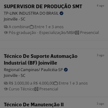
4 ago
SUPERVISOR DE PRODUÇÃO SMT
TP-LINK INDUSTRIA DO
BRASIL
Joinville - SC
A combinar
Entre 1 e 3 anos
Pós-graduação - Especialização/MBA
Presencial
3 ago
Técnico De Suporte Automação
Industrial (BF) Joinville
Regional Campinas/
Paulicéia-SP
Joinville - SC
R$ 3.000,00 a R$ 4.000,00
Entre 1 e 3 anos
Curso Técnico
Presencial
3 ago
Técnico De Manutenção II