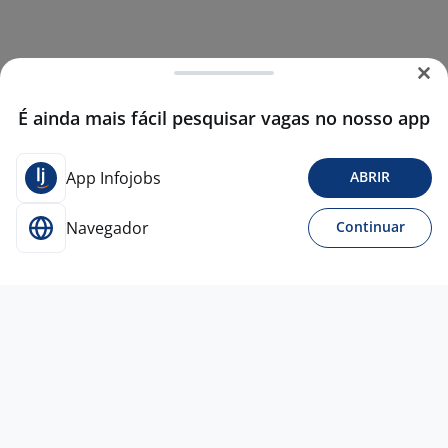
É ainda mais fácil pesquisar vagas no nosso app
App Infojobs
ABRIR
Navegador
Continuar
25 mai
Desenhista Projetista De Elétrica -
Home Office