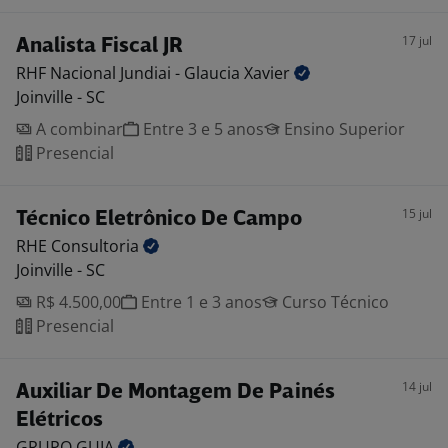
17 jul
Analista Fiscal JR
RHF Nacional Jundiai - Glaucia
Xavier
Joinville - SC
A combinar
Entre 3 e 5 anos
Ensino Superior
Presencial
15 jul
Técnico Eletrônico De Campo
RHE
Consultoria
Joinville - SC
R$ 4.500,00
Entre 1 e 3 anos
Curso Técnico
Presencial
14 jul
Auxiliar De Montagem De Painés
Elétricos
GRUPO
GUIA