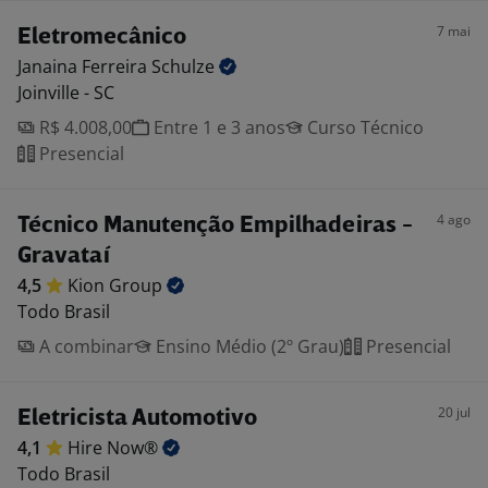
7 mai
Eletromecânico
Janaina Ferreira
Schulze
Joinville - SC
R$ 4.008,00
Entre 1 e 3 anos
Curso Técnico
Presencial
4 ago
Técnico Manutenção Empilhadeiras -
Gravataí
4,5
Kion
Group
Todo Brasil
A combinar
Ensino Médio (2º Grau)
Presencial
20 jul
Eletricista Automotivo
4,1
Hire
Now®
Todo Brasil