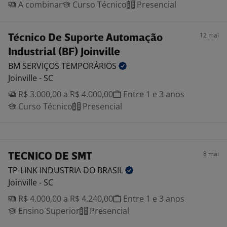
A combinar
Curso Técnico
Presencial
12 mai
Técnico De Suporte Automação
Industrial (BF) Joinville
BM SERVIÇOS
TEMPORÁRIOS
Joinville - SC
R$ 3.000,00 a R$ 4.000,00
Entre 1 e 3 anos
Curso Técnico
Presencial
8 mai
TECNICO DE SMT
TP-LINK INDUSTRIA DO
BRASIL
Joinville - SC
R$ 4.000,00 a R$ 4.240,00
Entre 1 e 3 anos
Ensino Superior
Presencial