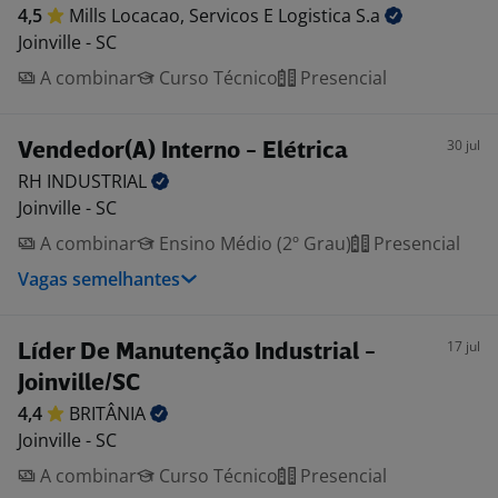
4,5
Mills Locacao, Servicos E Logistica
S.a
Joinville - SC
A combinar
Curso Técnico
Presencial
30 jul
Vendedor(A) Interno - Elétrica
RH
INDUSTRIAL
Joinville - SC
A combinar
Ensino Médio (2º Grau)
Presencial
Vagas semelhantes
17 jul
Líder De Manutenção Industrial -
Joinville/SC
4,4
BRITÂNIA
Joinville - SC
A combinar
Curso Técnico
Presencial