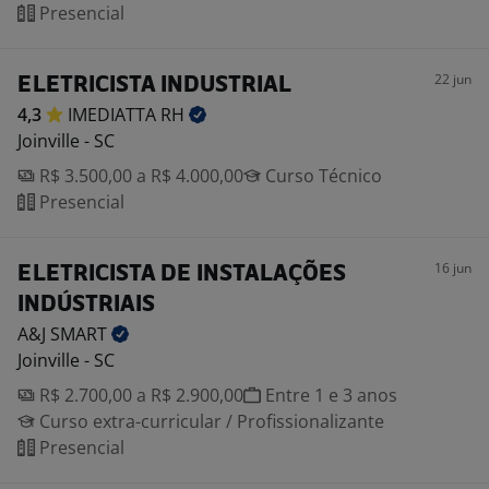
Presencial
22 jun
ELETRICISTA INDUSTRIAL
4,3
IMEDIATTA
RH
Joinville - SC
R$ 3.500,00 a R$ 4.000,00
Curso Técnico
Presencial
16 jun
ELETRICISTA DE INSTALAÇÕES
INDÚSTRIAIS
A&J
SMART
Joinville - SC
R$ 2.700,00 a R$ 2.900,00
Entre 1 e 3 anos
Curso extra-curricular / Profissionalizante
Presencial