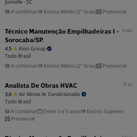
Joinville - SC
A combinar
Ensino Médio (2º Grau)
Presencial
6 ago
Técnico Manutenção Empilhadeiras I -
Sorocaba/SP.
4,5
Kion
Group
Todo Brasil
A combinar
Ensino Médio (2º Grau)
Presencial
31 jul
Analista De Obras HVAC
3,6
Air Minas Ar
Condicionado
Todo Brasil
A combinar
Entre 3 e 5 anos
Ensino Superior
Presencial