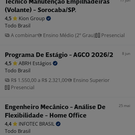
17 jun
Técnico Manutenção Empilhadeiras
(Volante) - Sorocaba/SP.
4,5
Kion
Group
Todo Brasil
A combinar
Ensino Médio (2º Grau)
Presencial
8 jun
Programa De Estágio - AGCO 2026/2
4,5
ABRH
Estágios
Todo Brasil
R$ 1.550,00 a R$ 2.321,00
Ensino Superior
Presencial
25 mai
Engenheiro Mecânico - Análise De
Flexibilidade - Home Office
4,4
INFOTEC
BRASIL
Todo Brasil