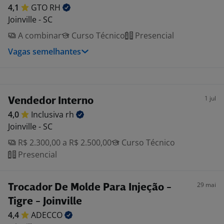
4,1
GTO
RH
Joinville - SC
A combinar
Curso Técnico
Presencial
Vagas semelhantes
1 jul
Vendedor Interno
4,0
Inclusiva
rh
Joinville - SC
R$ 2.300,00 a R$ 2.500,00
Curso Técnico
Presencial
29 mai
Trocador De Molde Para Injeção -
Tigre - Joinville
4,4
ADECCO