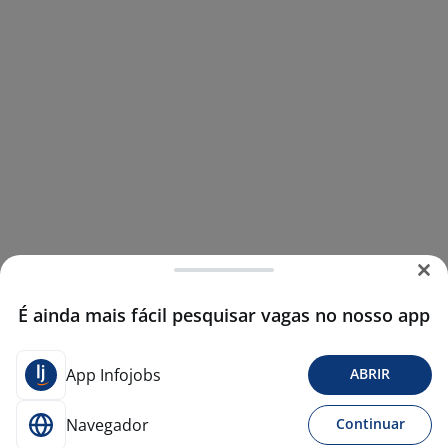
É ainda mais fácil pesquisar vagas no nosso app
App Infojobs
ABRIR
Navegador
Continuar