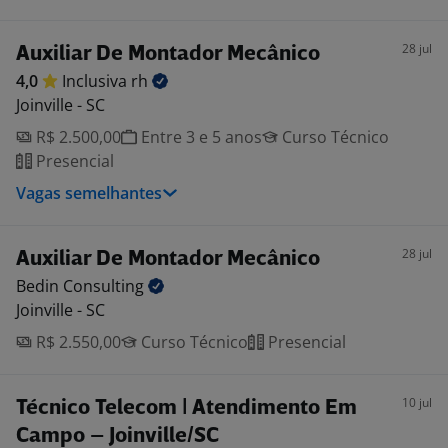
28 jul
Auxiliar De Montador Mecânico
4,0
Inclusiva
rh
Joinville - SC
R$ 2.500,00
Entre 3 e 5 anos
Curso Técnico
Presencial
Vagas semelhantes
28 jul
Auxiliar De Montador Mecânico
Bedin
Consulting
Joinville - SC
R$ 2.550,00
Curso Técnico
Presencial
10 jul
Técnico Telecom | Atendimento Em
Campo – Joinville/SC