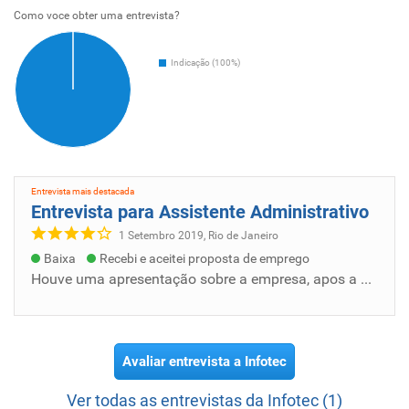
Como voce obter uma entrevista?
Indicação (100%)
Entrevista mais destacada
Entrevista para Assistente Administrativo
1 Setembro 2019, Rio de Janeiro
Baixa
Recebi e aceitei proposta de emprego
Houve uma apresentação sobre a empresa, apos a explicação sobre o cargo e beneficios, salarios e afins. A entrevistadora foi muito gentil.
Avaliar entrevista a Infotec
Ver todas as entrevistas da Infotec (1)