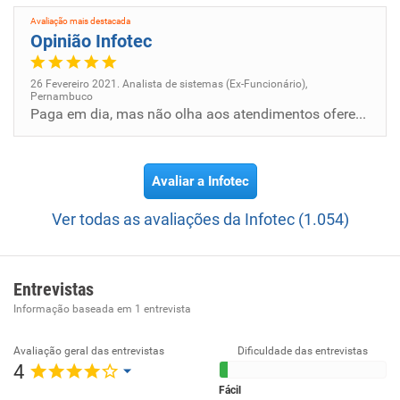
Avaliação mais destacada
Opinião Infotec
26 Fevereiro 2021. Analista de sistemas (Ex-Funcionário),
Pernambuco
Paga em dia, mas não olha aos atendimentos oferecidos aos seus colaboradores.
Avaliar a Infotec
Ver todas as avaliações da Infotec (1.054)
Entrevistas
Informação baseada em
1
entrevista
Avaliação geral das entrevistas
Dificuldade das entrevistas
4
Fácil